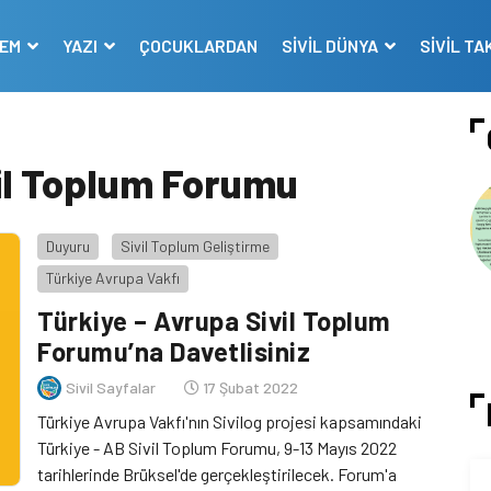
DEM
YAZI
ÇOCUKLARDAN
SİVİL DÜNYA
SİVİL TA
vil Toplum Forumu
Duyuru
Sivil Toplum Geliştirme
Türkiye Avrupa Vakfı
Türkiye – Avrupa Sivil Toplum
Forumu’na Davetlisiniz
Sivil Sayfalar
17 Şubat 2022
Türkiye Avrupa Vakfı'nın Sivilog projesi kapsamındaki
Türkiye - AB Sivil Toplum Forumu, 9-13 Mayıs 2022
tarihlerinde Brüksel'de gerçekleştirilecek. Forum'a