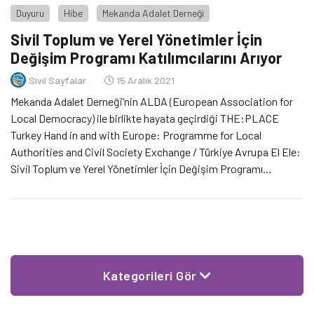
Duyuru
Hibe
Mekanda Adalet Derneği
Sivil Toplum ve Yerel Yönetimler İçin
Değişim Programı Katılımcılarını Arıyor
Sivil Sayfalar
15 Aralık 2021
Mekanda Adalet Derneği’nin ALDA (European Association for
Local Democracy) ile birlikte hayata geçirdiği THE:PLACE
Turkey Hand in and with Europe: Programme for Local
Authorities and Civil Society Exchange / Türkiye Avrupa El Ele:
Sivil Toplum ve Yerel Yönetimler İçin Değişim Programı
katılımcılarını arıyor. Son başvuru tarihi 21 Ocak 2022.
Kategorileri Gör