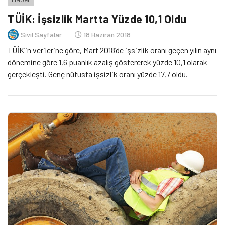
TÜİK: İşsizlik Martta Yüzde 10,1 Oldu
Sivil Sayfalar
18 Haziran 2018
TÜİK’in verilerine göre, Mart 2018’de işsizlik oranı geçen yılın aynı
dönemine göre 1,6 puanlık azalış göstererek yüzde 10,1 olarak
gerçekleşti. Genç nüfusta işsizlik oranı yüzde 17,7 oldu.