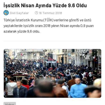
İşsizlik Nisan Ayında Yüzde 9.6 Oldu
Sivil Sayfalar
16 Temmuz 2018
Türkiye İstatistik Kurumu (TÜİK) verilerine göre15 ve üstü
yaştakilerde işsizlik oranı 2018 yılının Nisan ayında 0,9 puan
azalarak yüzde 9,6 oldu.
Haber