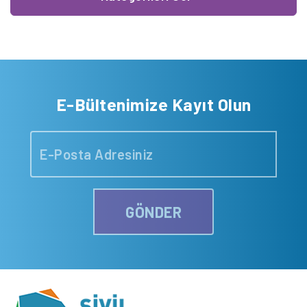
hatta tam tersine işsizliğin yüksek olduğu Türkiye’de ve diğer
Akdeniz ülkelerinde çalışanların çok daha fazla fedakârlık
yaptıklarını göstermeye çalışacağım.
E-Bültenimize Kayıt Olun
GÖNDER