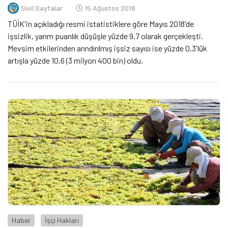
Sivil Sayfalar
15 Ağustos 2018
TÜİK'in açıkladığı resmi istatistiklere göre Mayıs 2018'de
işsizlik, yarım puanlık düşüşle yüzde 9,7 olarak gerçekleşti.
Mevsim etkilerinden arındırılmış işsiz sayısı ise yüzde 0,3'lük
artışla yüzde 10,6 (3 milyon 400 bin) oldu.
Haber
İşçi Hakları