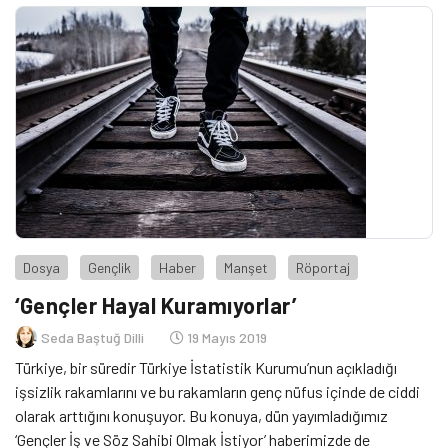
Dosya
Gençlik
Haber
Manşet
Röportaj
‘Gençler Hayal Kuramıyorlar’
Seda Baştuğ Dilli
19 Mayıs 2019
Türkiye, bir süredir Türkiye İstatistik Kurumu’nun açıkladığı
işsizlik rakamlarını ve bu rakamların genç nüfus içinde de ciddi
olarak arttığını konuşuyor. Bu konuya, dün yayımladığımız
‘Gençler İş ve Söz Sahibi Olmak İstiyor’ haberimizde de