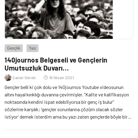
Gençlik
Yazı
140journos Belgeseli ve Gençlerin
Umutsuzluk Duvarı…
Caner Gerek
16 Nisan 2021
Gençler belli ki çok dolu ve 140journos Youtube videosunun
altını hayal kırıklığı duvarına çevirmişler. “Kalite ve kalifikasyon
noktasında kendini ispat edebiliyorsa bir genç iş bulur”
sözlerine karşılık; 'gençler sorunlarına çözüm olacak sözler
istiyor' demek isterdim ama bu yazı zaten gençlerde böyle bir
umudun kalmadığını anlatıyor.