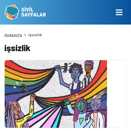
Anasayfa
işsizlik
işsizlik