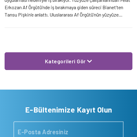
Erkozan Af Örgütü’nde iş bırakmaya giden süreci Bianet’ten
Tansu Pişkin’e anlattı. Uluslararası Af Örgütü’nün yüzyüze
çalışanları iş bırakıyorlar. Sokakta durdurdukları insanlara Af
Örgütü’nün çalışmalarını anlatan ve kampanyaların devamı için
destek toplayan yüzyüze ekibi bir […]
Kategorileri Gör
E-Bültenimize Kayıt Olun