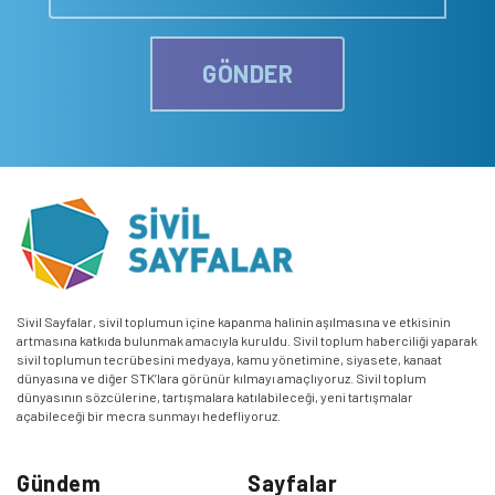
GÖNDER
Sivil Sayfalar, sivil toplumun içine kapanma halinin aşılmasına ve etkisinin
artmasına katkıda bulunmak amacıyla kuruldu. Sivil toplum haberciliği yaparak
sivil toplumun tecrübesini medyaya, kamu yönetimine, siyasete, kanaat
dünyasına ve diğer STK’lara görünür kılmayı amaçlıyoruz. Sivil toplum
dünyasının sözcülerine, tartışmalara katılabileceği, yeni tartışmalar
açabileceği bir mecra sunmayı hedefliyoruz.
Gündem
Sayfalar