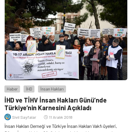
Haber
İHD
İnsan Hakları
İHD ve TİHV İnsan Hakları Günü’nde
Türkiye’nin Karnesini Açıkladı
Sivil Sayfalar
11 Aralık 2018
İnsan Hakları Derneği ve Türkiye İnsan Hakları Vakfı üyeleri,