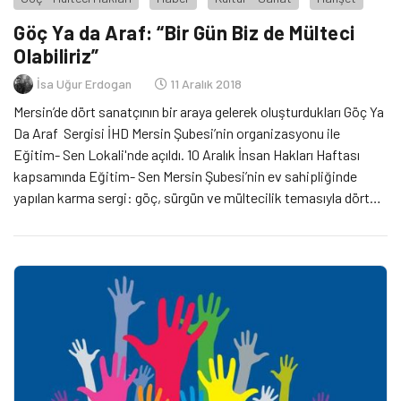
Göç Ya da Araf: “Bir Gün Biz de Mülteci
Olabiliriz”
İsa Uğur Erdogan
11 Aralık 2018
Mersin’de dört sanatçının bir araya gelerek oluşturdukları Göç Ya
Da Araf Sergisi İHD Mersin Şubesi’nin organizasyonu ile
Eğitim- Sen Lokali'nde açıldı. 10 Aralık İnsan Hakları Haftası
kapsamında Eğitim- Sen Mersin Şubesi’nin ev sahipliğinde
yapılan karma sergi: göç, sürgün ve mültecilik temasıyla dört
sanatçının çalışmalarına hafta süresince yer verecek.