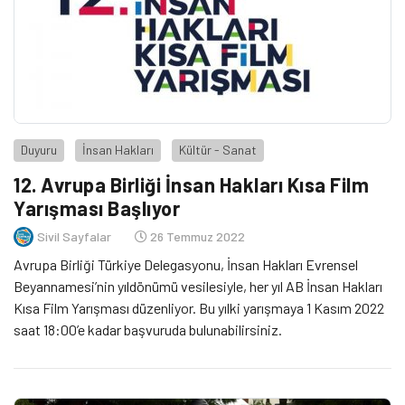
Duyuru
İnsan Hakları
Kültür - Sanat
12. Avrupa Birliği İnsan Hakları Kısa Film
Yarışması Başlıyor
Sivil Sayfalar
26 Temmuz 2022
Avrupa Birliği Türkiye Delegasyonu, İnsan Hakları Evrensel
Beyannamesi’nin yıldönümü vesilesiyle, her yıl AB İnsan Hakları
Kısa Film Yarışması düzenliyor. Bu yılki yarışmaya 1 Kasım 2022
saat 18:00’e kadar başvuruda bulunabilirsiniz.