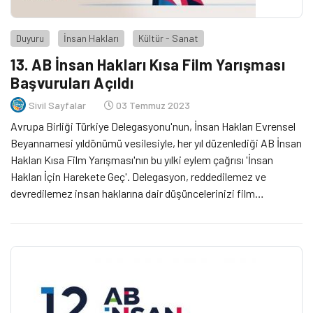
Duyuru
İnsan Hakları
Kültür - Sanat
13. AB İnsan Hakları Kısa Film Yarışması
Başvuruları Açıldı
Sivil Sayfalar
03 Temmuz 2023
Avrupa Birliği Türkiye Delegasyonu'nun, İnsan Hakları Evrensel
Beyannamesi yıldönümü vesilesiyle, her yıl düzenlediği AB İnsan
Hakları Kısa Film Yarışması'nın bu yılki eylem çağrısı 'İnsan
Hakları İçin Harekete Geç'. Delegasyon, reddedilemez ve
devredilemez insan haklarına dair düşüncelerinizi film
aracılığıyla aktarmaya davet ediyor.