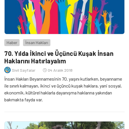
Haber
İnsan Hakları
70. Yılda İkinci ve Üçüncü Kuşak İnsan
Haklarını Hatırlayalım
Sivil Sayfalar
04 Aralık 2018
İnsan Hakları Beyannamesinin 70. yaşını kutlarken, beyanname
ile sınırlı kalmayan, ikinci ve üçüncü kuşak haklara, yani sosyal,
ekonomik, kültürel haklarla dayanışma haklarına yakından
bakmakta fayda var.