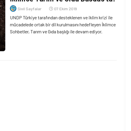
Sivil Sayfalar
07 Ekim 2019
UNDP Türkiye tarafından desteklenen ve iklim krizi ile
mücadelede ortak bir dil kurulmasını hedefleyen İklimce
Sohbetler, Tarım ve Gıda başlığı ile devam ediyor.