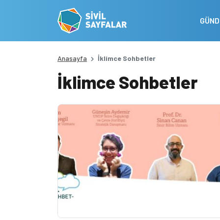
GÜN
Anasayfa
İklimce Sohbetler
İklimce Sohbetler