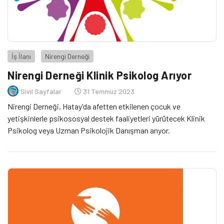
İş İlanı
Nirengi Derneği
Nirengi Derneği Klinik Psikolog Arıyor
Sivil Sayfalar
31 Temmuz 2023
Nirengi Derneği, Hatay'da afetten etkilenen çocuk ve
yetişkinlerle psikososyal destek faaliyetleri yürütecek Klinik
Psikolog veya Uzman Psikolojik Danışman arıyor.