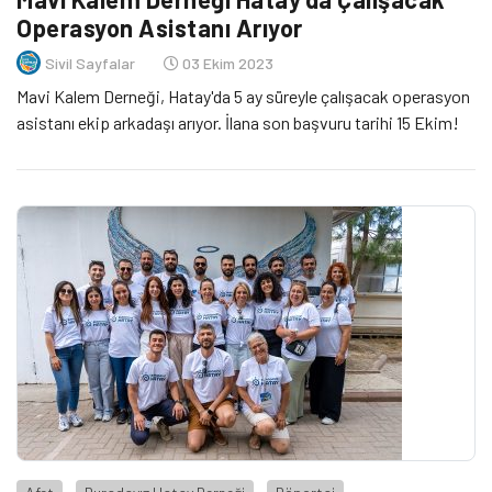
Operasyon Asistanı Arıyor
Sivil Sayfalar
03 Ekim 2023
Mavi Kalem Derneği, Hatay'da 5 ay süreyle çalışacak operasyon
asistanı ekip arkadaşı arıyor. İlana son başvuru tarihi 15 Ekim!