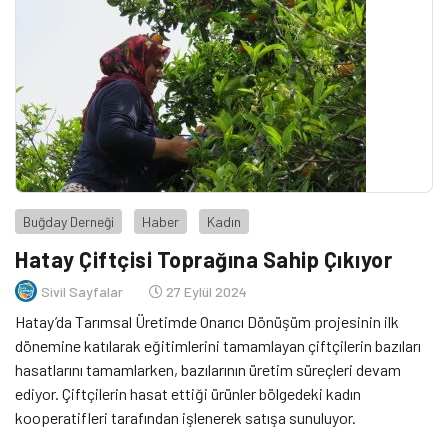
Buğday Derneği
Haber
Kadın
Hatay Çiftçisi Toprağına Sahip Çıkıyor
Sivil Sayfalar
27 Eylül 2024
Hatay’da Tarımsal Üretimde Onarıcı Dönüşüm projesinin ilk
dönemine katılarak eğitimlerini tamamlayan çiftçilerin bazıları
hasatlarını tamamlarken, bazılarının üretim süreçleri devam
ediyor. Çiftçilerin hasat ettiği ürünler bölgedeki kadın
kooperatifleri tarafından işlenerek satışa sunuluyor.