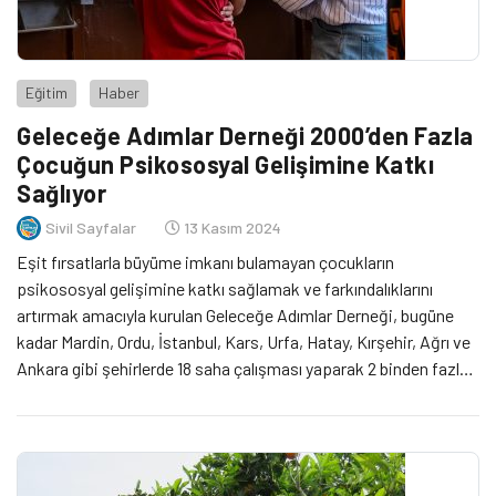
Eğitim
Haber
Geleceğe Adımlar Derneği 2000’den Fazla
Çocuğun Psikososyal Gelişimine Katkı
Sağlıyor
Sivil Sayfalar
13 Kasım 2024
Eşit fırsatlarla büyüme imkanı bulamayan çocukların
psikososyal gelişimine katkı sağlamak ve farkındalıklarını
artırmak amacıyla kurulan Geleceğe Adımlar Derneği, bugüne
kadar Mardin, Ordu, İstanbul, Kars, Urfa, Hatay, Kırşehir, Ağrı ve
Ankara gibi şehirlerde 18 saha çalışması yaparak 2 binden fazla
çocuğa ulaştı.