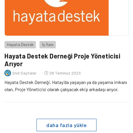
Hayata Destek
İş İlanı
Hayata Destek Derneği Proje Yöneticisi
Arıyor
Sivil Sayfalar
28 Temmuz 2023
Hayata Destek Derneği, Hatay’da yaşayan ya da yaşama imkanı
olan, Proje Yöneticisi olarak çalışacak ekip arkadaşı arıyor.
daha fazla yükle