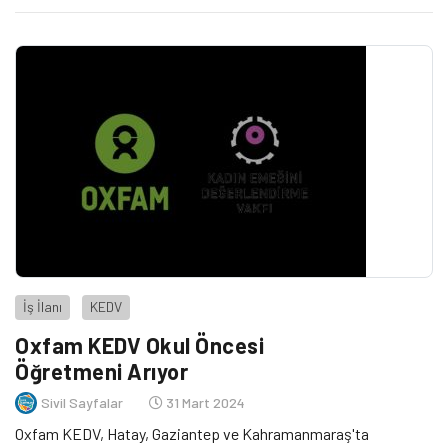
İş İlanı
KEDV
Oxfam KEDV Okul Öncesi
Öğretmeni Arıyor
Sivil Sayfalar
31 Mart 2024
Oxfam KEDV, Hatay, Gaziantep ve Kahramanmaraş'ta