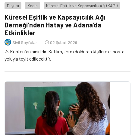
Duyuru
Kadın
Küresel Eşitlik ve Kapsayıcılık Ağı (KAPI)
Küresel Eşitlik ve Kapsayıcılık Ağı
Derneği’nden Hatay ve Adana’da
Etkinlikler
Sivil Sayfalar
02 Şubat 2026
⚠️ Kontenjan sınırlıdır. Katılım, form dolduran kişilere e-posta
yoluyla teyit edilecektir.