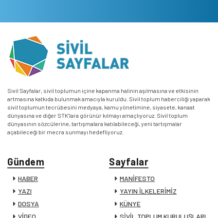
Sivil Sayfalar, sivil toplumun içine kapanma halinin aşılmasına ve etkisinin
artmasına katkıda bulunmak amacıyla kuruldu. Sivil toplum haberciliği yaparak
sivil toplumun tecrübesini medyaya, kamu yönetimine, siyasete, kanaat
dünyasına ve diğer STK’lara görünür kılmayı amaçlıyoruz. Sivil toplum
dünyasının sözcülerine, tartışmalara katılabileceği, yeni tartışmalar
açabileceği bir mecra sunmayı hedefliyoruz.
Gündem
Sayfalar
HABER
MANİFESTO
YAZI
YAYIN İLKELERİMİZ
DOSYA
KÜNYE
VİDEO
SİVİL TOPLUM KURULUŞLARI