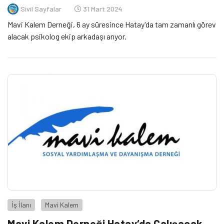
Sivil Sayfalar
31 Mart 2024
Mavi Kalem Derneği, 6 ay süresince Hatay'da tam zamanlı görev
alacak psikolog ekip arkadaşı arıyor.
İş İlanı
Mavi Kalem
Mavi Kalem Derneği Hatay‘da Çalışacak