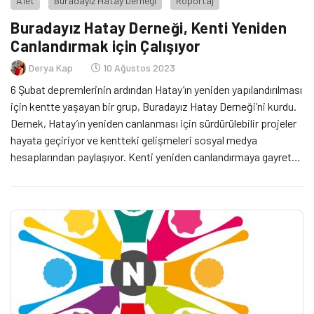
Afet
Buradayız Hatay Derneği
Röportaj
Buradayız Hatay Derneği, Kenti Yeniden
Canlandırmak için Çalışıyor
Derya Kap
10 Ağustos 2023
6 Şubat depremlerinin ardından Hatay’ın yeniden yapılandırılması
için kentte yaşayan bir grup, Buradayız Hatay Derneği’ni kurdu.
Dernek, Hatay’ın yeniden canlanması için sürdürülebilir projeler
hayata geçiriyor ve kentteki gelişmeleri sosyal medya
hesaplarından paylaşıyor. Kenti yeniden canlandırmaya gayret
eden Dernek ekibi, dileyen herkesi destek olmaya çağırıyor.