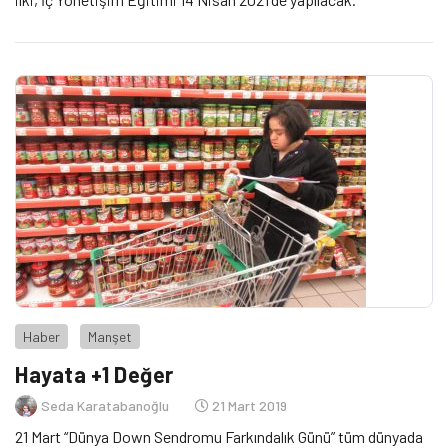
Haber
Manşet
Hayata +1 Değer
Seda Karatabanoğlu
21 Mart 2019
21 Mart “Dünya Down Sendromu Farkındalık Günü” tüm dünyada