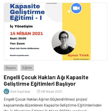
Duyuru
Eğitim
Engelli Çocuk Hakları Ağı Kapasite
Geliştirme Eğitimleri Başlıyor
Sivil Sayfalar
08 Nisan 2021
Engelli Çocuk Hakları Ağı'nın Güçlendirilmesi projesi
kapsamında düzenlenen Kapasite Geliştirme Eğitimlerinden
ilki, İç Yönetişim Eğitimi 14 Nisan 2021'de yapılacak.