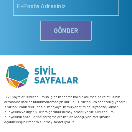
GÖNDER
Sivil Sayfalar, sivil toplumun içine kapanma halinin aşılmasına ve etkisinin
artmasına katkıda bulunmak amacıyla kuruldu. Sivil toplum haberciliği yaparak
sivil toplumun tecrübesini medyaya, kamu yönetimine, siyasete, kanaat
dünyasına ve diğer STK’lara görünür kılmayı amaçlıyoruz. Sivil toplum
dünyasının sözcülerine, tartışmalara katılabileceği, yeni tartışmalar
açabileceği bir mecra sunmayı hedefliyoruz.