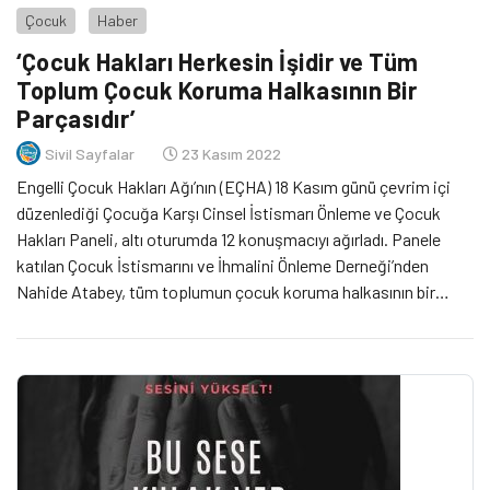
Çocuk
Haber
‘Çocuk Hakları Herkesin İşidir ve Tüm
Toplum Çocuk Koruma Halkasının Bir
Parçasıdır’
Sivil Sayfalar
23 Kasım 2022
Engelli Çocuk Hakları Ağı’nın (EÇHA) 18 Kasım günü çevrim içi
düzenlediği Çocuğa Karşı Cinsel İstismarı Önleme ve Çocuk
Hakları Paneli, altı oturumda 12 konuşmacıyı ağırladı. Panele
katılan Çocuk İstismarını ve İhmalini Önleme Derneği’nden
Nahide Atabey, tüm toplumun çocuk koruma halkasının bir
parçası olması gerektiğini hatırlattı.