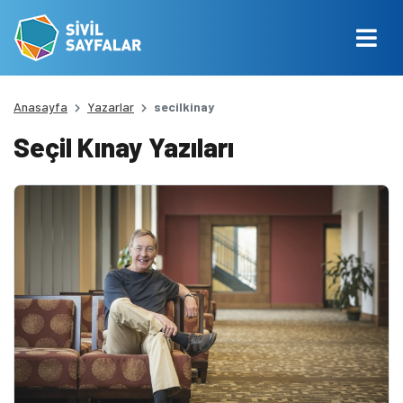
Anasayfa
Yazarlar
secilkinay
Seçil Kınay Yazıları