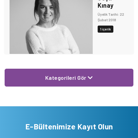
Kınay
Üyelik Tarihi: 22
Şubat 2018
1 içerik
Kategorileri Gör
E-Bültenimize Kayıt Olun