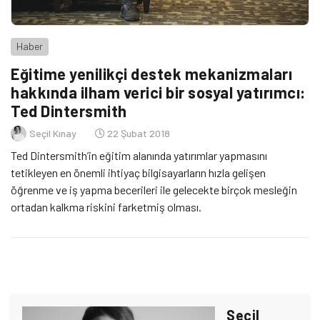
Haber
Eğitime yenilikçi destek mekanizmaları
hakkında ilham verici bir sosyal yatırımcı:
Ted Dintersmith
Seçil Kınay
22 Şubat 2018
Ted Dintersmith’in eğitim alanında yatırımlar yapmasını
tetikleyen en önemli ihtiyaç bilgisayarların hızla gelişen
öğrenme ve iş yapma becerileri ile gelecekte birçok mesleğin
ortadan kalkma riskini farketmiş olması.
Seçil