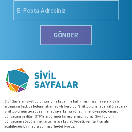
GÖNDER
Sivil Sayfalar, sivil toplumun içine kapanma halinin aşılmasına ve etkisinin
artmasına katkıda bulunmak amacıyla kuruldu. Sivil toplum haberciliği yaparak
sivil toplumun tecrübesini medyaya, kamu yönetimine, siyasete, kanaat
dünyasına ve diğer STK’lara görünür kılmayı amaçlıyoruz. Sivil toplum
dünyasının sözcülerine, tartışmalara katılabileceği, yeni tartışmalar
açabileceği bir mecra sunmayı hedefliyoruz.