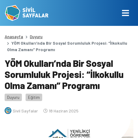
Anasayfa
Duyuru
YÖM Okulları’nda Bir Sosyal Sorumluluk Projesi: “İlkokullu
Olma Zamanı” Programı
YÖM Okulları’nda Bir Sosyal
Sorumluluk Projesi: “İlkokullu
Olma Zamanı” Programı
Duyuru
Eğitim
Sivil Sayfalar
18 Haziran 2025