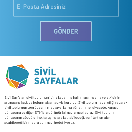
GÖNDER
Sivil Sayfalar, sivil toplumun içine kapanma halinin aşılmasına ve etkisinin
artmasına katkıda bulunmak amacıyla kuruldu. Sivil toplum haberciliği yaparak
sivil toplumun tecrübesini medyaya, kamu yönetimine, siyasete, kanaat
dünyasına ve diğer STK’lara görünür kılmayı amaçlıyoruz. Sivil toplum
dünyasının sözcülerine, tartışmalara katılabileceği, yeni tartışmalar
açabileceği bir mecra sunmayı hedefliyoruz.