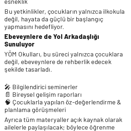
esneklik
Bu yetkinlikler, çocukların yalnızca ilkokula
değil, hayata da güçlü bir başlangıç
yapmasını hedefliyor.
Ebeveynlere de Yol Arkadaşlığı
Sunuluyor
YÖM Okulları, bu süreci yalnızca çocuklara
değil, ebeveynlere de rehberlik edecek
şekilde tasarladı.
🎤 Bilgilendirici seminerler
📄 Bireysel gelişim raporları
🧠 Çocuklarla yapılan öz-değerlendirme &
planlama görüşmeleri
Ayrıca tüm materyaller açık kaynak olarak
ailelerle paylaşılacak; böylece öğrenme