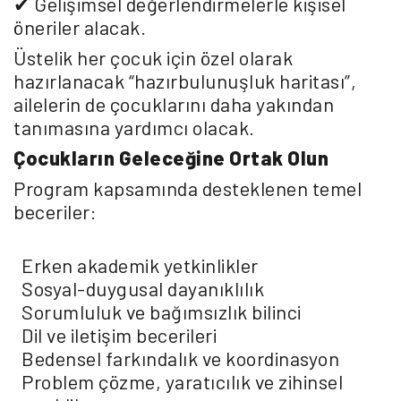
✔ Gelişimsel değerlendirmelerle kişisel
öneriler alacak.
Üstelik her çocuk için özel olarak
hazırlanacak “hazırbulunuşluk haritası”,
ailelerin de çocuklarını daha yakından
tanımasına yardımcı olacak.
Çocukların Geleceğine Ortak Olun
Program kapsamında desteklenen temel
beceriler:
Erken akademik yetkinlikler
Sosyal-duygusal dayanıklılık
Sorumluluk ve bağımsızlık bilinci
Dil ve iletişim becerileri
Bedensel farkındalık ve koordinasyon
Problem çözme, yaratıcılık ve zihinsel