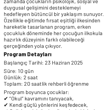
zamanda çocukların psikolojik, sosyal ve
duygusal gelişimini desteklemeyi
hedefleyen bütüncül bir yaklaşım sunuyor.
Özellikle eğitimde fırsat eşitliği ilkesinden
hareketle tasarlanan program, erken
çocukluk döneminde her çocuğun ilkokula
hazırlık düzeyinin farklı olabileceği
gerçeğinden yola çıkıyor.
Program Detayları
Başlangıç Tarihi: 23 Haziran 2025
Süre: 10 gün
Günlük: 2 saat
Toplam: 20 saatlik rehberli öğrenme
Program boyunca çocuklar:
✔ “Okul” kavramını tanıyacak,
✔ Kendi güçlü yönlerini keşfedecek,