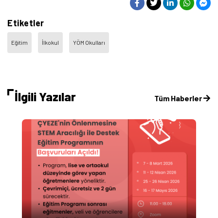
Etiketler
Eğitim
İlkokul
YÖM Okulları
İlgili Yazılar
Tüm Haberler