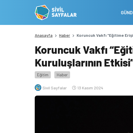
GÜN
Anasayfa
Haber
Koruncuk Vakfı “Eğitime Erişi
Koruncuk Vakfı “Eğit
Kuruluşlarının Etkisi
Eğitim
Haber
Sivil Sayfalar
13 Kasım 2024