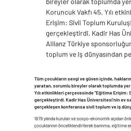
bireyler olarak toplumda yer
Koruncuk Vakfı 45. Yılı etkin
Erişim: Sivil Toplum Kuruluşla
gerçekleştirdi. Kadir Has Üni
Allianz Türkiye sponsorluğu
toplum ve iş dünyasından pek
Tüm çocukların sevgi ve güven içinde, haklarını
yaratan, sorumlu bireyler olarak toplumda yer
Yılı etkinlikleri çerçevesinde “Eğitime Erişim: 
gerçekleştirdi. Kadir Has Üniversitesi’nin ev 
gerçekleşen konferansa sivil toplum ve iş dün
1979 yılında kurulan ve sosyo-ekonomik açıdan önleyi
çocuklarının önceliklendirilerek barınma, eğitime 