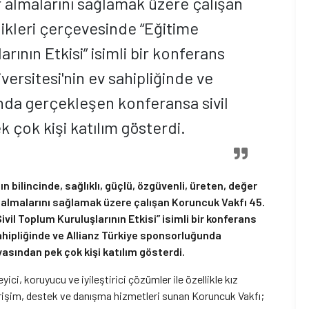
 almalarını sağlamak üzere çalışan
likleri çerçevesinde “Eğitime
rının Etkisi” isimli bir konferans
versitesi'nin ev sahipliğinde ve
nda gerçekleşen konferansa sivil
 çok kişi katılım gösterdi.
n bilincinde, sağlıklı, güçlü, özgüvenli, üreten, değer
 almalarını sağlamak üzere çalışan Koruncuk Vakfı 45.
Sivil Toplum Kuruluşlarının Etkisi” isimli bir konferans
sahipliğinde ve Allianz Türkiye sponsorluğunda
yasından pek çok kişi katılım gösterdi.
ci, koruyucu ve iyileştirici çözümler ile özellikle kız
erişim, destek ve danışma hizmetleri sunan Koruncuk Vakfı;