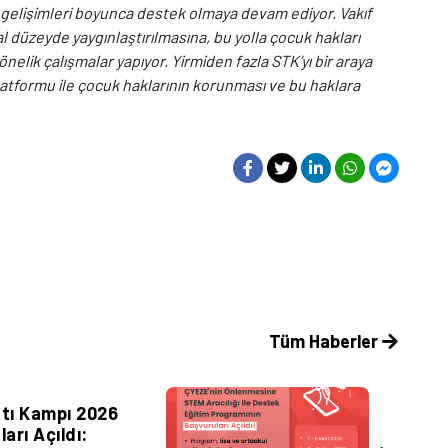
elişimleri boyunca destek olmaya devam ediyor. Vakıf
l düzeyde yaygınlaştırılmasına, bu yolla çocuk hakları
nelik çalışmalar yapıyor. Yirmiden fazla STK’yı bir araya
atformu ile çocuk haklarının korunması ve bu haklara
Tüm Haberler
 Sayfalar
tı Kampı 2026
arı Açıldı: