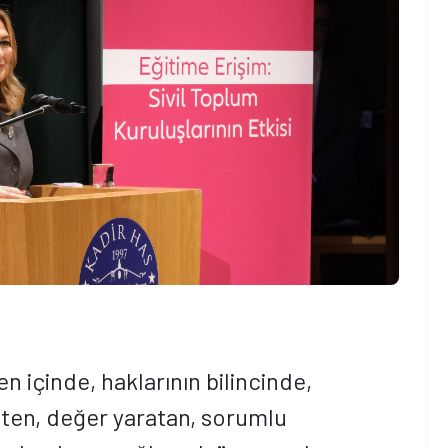
n içinde, haklarının bilincinde,
reten, değer yaratan, sorumlu