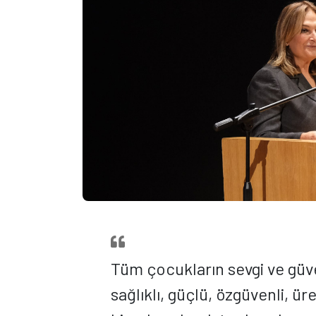
Tüm çocukların sevgi ve güve
sağlıklı, güçlü, özgüvenli, ü