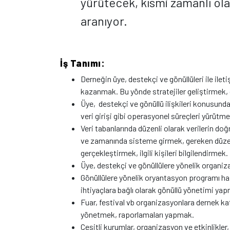
yürütecek, kısmi zamanlı ola
aranıyor.
İş Tanımı:
Derneğin üye, destekçi ve gönüllüleri ile ileti
kazanmak. Bu yönde stratejiler geliştirmek
Üye, destekçi ve gönüllü ilişkileri konusunda
veri girişi gibi operasyonel süreçleri yürütme
Veri tabanlarında düzenli olarak verilerin doğ
ve zamanında sisteme girmek, gereken düzel
gerçekleştirmek, ilgili kişileri bilgilendirmek.
Üye, destekçi ve gönüllülere yönelik organi
Gönüllülere yönelik oryantasyon programı h
ihtiyaçlara bağlı olarak gönüllü yönetimi ya
Fuar, festival vb organizasyonlara dernek ka
yönetmek, raporlamaları yapmak.
Çeşitli kurumlar, organizasyon ve etkinlikler