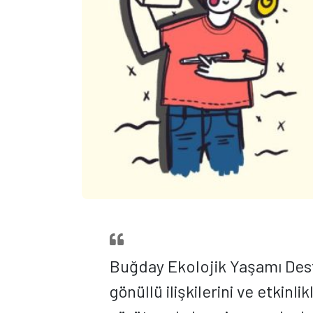
Buğday Ekolojik Yaşamı Dest
gönüllü ilişkilerini ve etkinl