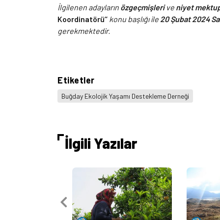
İlgilenen adayların
özgeçmişleri
ve
niyet mektup
Koordinatörü’’
konu başlığı ile
20 Şubat 2024 Sa
gerekmektedir.
Etiketler
Buğday Ekolojik Yaşamı Destekleme Derneği
İlgili Yazılar