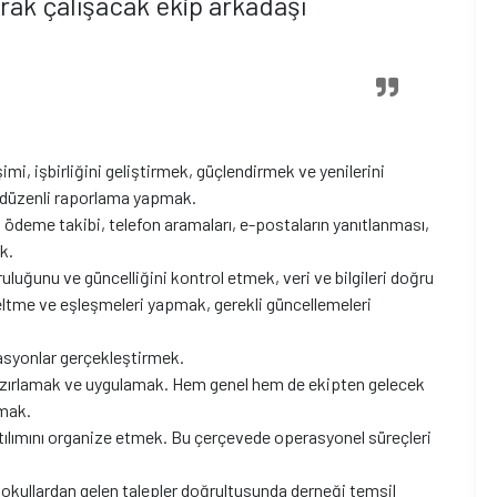
rak çalışacak ekip arkadaşı
şimi, işbirliğini geliştirmek, güçlendirmek ve yenilerini
, düzenli raporlama yapmak.
 ödeme takibi, telefon aramaları, e-postaların yanıtlanması,
k.
ruluğunu ve güncelliğini kontrol etmek, veri ve bilgileri doğru
tme ve eşleşmeleri yapmak, gerekli güncellemeleri
zasyonlar gerçekleştirmek.
azırlamak ve uygulamak. Hem genel hem de ekipten gelecek
pmak.
tılımını organize etmek. Bu çerçevede operasyonel süreçleri
, okullardan gelen talepler doğrultusunda derneği temsil