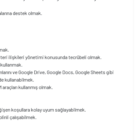
alarına destek olmak.
lmak.
teri ilişkileri yönetimi konusunda tecrübeli olmak.
n kullanmak.
larını ve Google Drive, Google Docs, Google Sheets gibi
de kullanabilmek.
araçları kullanmış olmak.
ğişen koşullara kolay uyum sağlayabilmek.
plinli çalışabilmek.