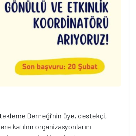
ekleme Derneği’nin üye, destekçi,
iklere katılım organizasyonlarını