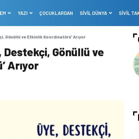
DEM
YAZI
ÇOCUKLARDAN
SİVİL DÜNYA
SİVİL TA
i, Gönüllü ve Etkinlik Koordinatörü' Arıyor
 Destekçi, Gönüllü ve
’ Arıyor