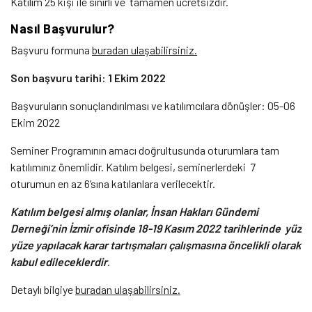
Katılım 25 kişi ile sınırlı ve tamamen ücretsizdir.
Nasıl Başvurulur?
Başvuru formuna
buradan ulaşabilirsiniz.
Son başvuru tarihi: 1 Ekim 2022
Başvuruların sonuçlandırılması ve katılımcılara dönüşler: 05-06
Ekim 2022
Seminer Programının amacı doğrultusunda oturumlara tam
katılımınız önemlidir. Katılım belgesi, seminerlerdeki 7
oturumun en az 6’sına katılanlara verilecektir.
Katılım belgesi almış olanlar, İnsan Hakları Gündemi
Derneği’nin İzmir ofisinde 18-19 Kasım 2022 tarihlerinde yüz
yüze yapılacak karar tartışmaları çalışmasına öncelikli olarak
kabul edileceklerdir
.
Detaylı bilgiye
buradan ulaşabilirsiniz.