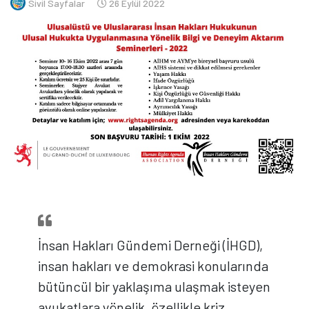
Sivil Sayfalar
26 Eylül 2022
İnsan Hakları Gündemi Derneği (İHGD),
insan hakları ve demokrasi konularında
bütüncül bir yaklaşıma ulaşmak isteyen
avukatlara yönelik, özellikle kriz