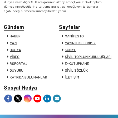
dünyasına ve diğer STK’lara görünür kılmayı amaçlıyoruz. Sivil toplum
dünyasının sözcülerine, tartışmalara katılabileceği, yeni tartışmalar
açabileceği bir mecra sunmayı hedefliyoruz.
Gündem
Sayfalar
HABER
MANİFESTO
YAZI
YAYIN İLKELERİMİZ
DOSYA
KÜNYE
VİDEO
SİVİL TOPLUM KURULUŞLARI
RÖPORTAJ
E-KÜTÜPHANE
DUYURU
SİVİL SÖZLÜK
KATKIDA BULUNANLAR
İLETİŞİM
Sosyal Medya