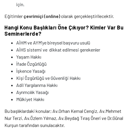
için.
Eğitimler
çevrimiçi (online)
olarak gerçekleştirilecektir.
Hangi Konu Başlıkları Öne Çıkıyor? Kimler Var Bu
Seminerlerde?
AİHM ve AYM’ye bireysel başvuru usulü
AİHS sistemi ve dikkat edilmesi gerekenler
Yaşam Hakkı
İfade Özgürlüğü
İşkence Yasağı
Kişi Özgürlüğü ve Güvenliği Hakkı
Adil Yargılanma Hakkı
Ayrımcılık Yasağı
Mülkiyet Hakkı
Bu başlıklardaki konular; Av.Orhan Kemal Cengiz, Av.Mehmet
Nur Terzi, Av.Özlem Yılmaz, Av.Beydağ Tıraş Öneri ve Dr.Günal
Kurşun tarafından sunulacaktır.