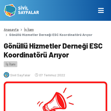
Anasayfa
İş İlanı
Gönüllü Hizmetler Derneği ESC Koordinatörü Arıyor
Gönüllü Hizmetler Derneği ESC
Koordinatörü Arıyor
İş İlanı
Sivil Sayfalar
07 Temmuz 2022