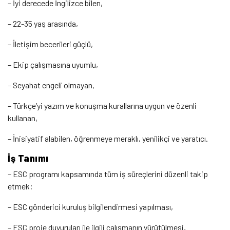
– İyi derecede İngilizce bilen,
– 22-35 yaş arasında,
– İletişim becerileri güçlü,
– Ekip çalışmasına uyumlu,
– Seyahat engeli olmayan,
– Türkçe’yi yazım ve konuşma kurallarına uygun ve özenli
kullanan,
– İnisiyatif alabilen, öğrenmeye meraklı, yenilikçi ve yaratıcı.
İş Tanımı
– ESC programı kapsamında tüm iş süreçlerini düzenli takip
etmek;
– ESC gönderici kuruluş bilgilendirmesi yapılması,
– ESC proje duyuruları ile ilgili çalışmanın yürütülmesi,