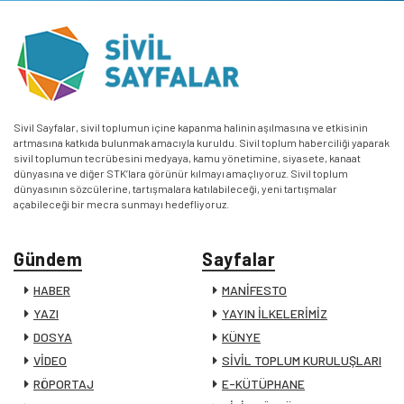
Sivil Sayfalar, sivil toplumun içine kapanma halinin aşılmasına ve etkisinin
artmasına katkıda bulunmak amacıyla kuruldu. Sivil toplum haberciliği yaparak
sivil toplumun tecrübesini medyaya, kamu yönetimine, siyasete, kanaat
dünyasına ve diğer STK’lara görünür kılmayı amaçlıyoruz. Sivil toplum
dünyasının sözcülerine, tartışmalara katılabileceği, yeni tartışmalar
açabileceği bir mecra sunmayı hedefliyoruz.
Gündem
Sayfalar
HABER
MANİFESTO
YAZI
YAYIN İLKELERİMİZ
DOSYA
KÜNYE
VİDEO
SİVİL TOPLUM KURULUŞLARI
RÖPORTAJ
E-KÜTÜPHANE