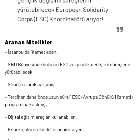
gençlik değişimi süreçlerini
yürütebilecek European Solidarity
Corps (ESC) Koordinatörü arıyor!
Aranan Nitelikler
– İstanbul’da ikamet eden,
– GHD Bünyesinde bulunan ESC ve gençlik değişimi süreçlerini
yürütebilecek,
– Gönüllü olarak çalışmış,
– Tercihen daha önce uzun süreli ESC (Avrupa Gönüllü Hizmeti)
programına katılmış,
– Dijital eğitim araçları kullanabilen,
– Esnek çalışma modelini benimseyen,