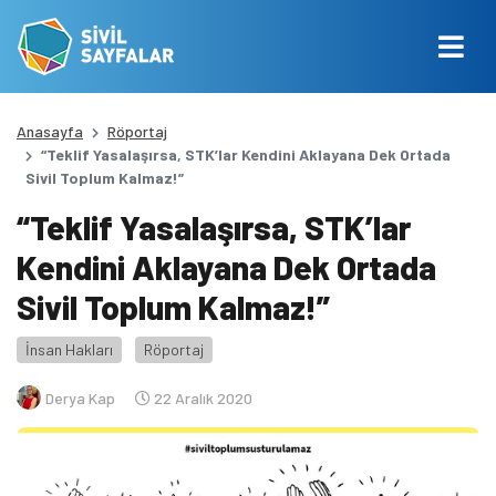
Anasayfa
Röportaj
“Teklif Yasalaşırsa, STK’lar Kendini Aklayana Dek Ortada
Sivil Toplum Kalmaz!”
“Teklif Yasalaşırsa, STK’lar
Kendini Aklayana Dek Ortada
Sivil Toplum Kalmaz!”
İnsan Hakları
Röportaj
Derya Kap
22 Aralık 2020