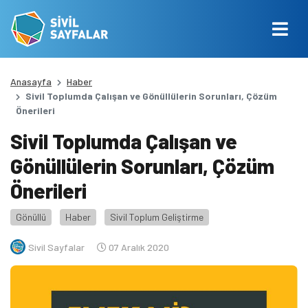
Anasayfa
Haber
Sivil Toplumda Çalışan ve Gönüllülerin Sorunları, Çözüm
Önerileri
Sivil Toplumda Çalışan ve
Gönüllülerin Sorunları, Çözüm
Önerileri
Gönüllü
Haber
Sivil Toplum Geliştirme
Sivil Sayfalar
07 Aralık 2020