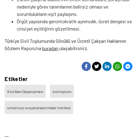
nedeniyle görev tanımlarının belirsiz olması ve
sorumlulukların eşit paylaşımı,
Örgüt yapısında gerontokratik ayrımcılık, ücret dengesi ve
cinsiyet eşitliğinin gözetilmesi.
Türkiye Sivil Toplumunda Gönüllü ve Ücretli Çalışan Haklarının
Gözlem Raporu’na
buradan
ulaşabilirsiniz.
Etiketler
Sivil Alan Dayanışması
sivil toplum
universus sosyal araştırmalar merkezi