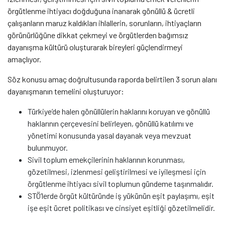
örgütlenme ihtiyacı doğduğuna inanarak gönüllü & ücretli
çalışanların maruz kaldıkları ihlallerin, sorunların, ihtiyaçların
görünürlüğüne dikkat çekmeyi ve örgütlerden bağımsız
dayanışma kültürü oluşturarak bireyleri güçlendirmeyi
amaçlıyor.
Söz konusu amaç doğrultusunda raporda belirtilen 3 sorun alanı
dayanışmanın temelini oluşturuyor:
Türkiye’de halen gönüllülerin haklarını koruyan ve gönüllü
haklarının çerçevesini belirleyen, gönüllü katılımı ve
yönetimi konusunda yasal dayanak veya mevzuat
bulunmuyor.
Sivil toplum emekçilerinin haklarının korunması,
gözetilmesi, izlenmesi geliştirilmesi ve iyileşmesi için
örgütlenme ihtiyacı sivil toplumun gündeme taşınmalıdır.
STÖ’lerde örgüt kültüründe iş yükünün eşit paylaşımı, eşit
işe eşit ücret politikası ve cinsiyet eşitliği gözetilmelidir.