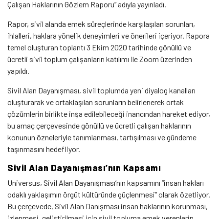
Çalışan Haklarının Gözlem Raporu” adıyla yayınladı.
Rapor, sivil alanda emek süreçlerinde karşılaşılan sorunları,
ihlalleri, haklara yönelik deneyimleri ve önerileri içeriyor. Rapora
temel oluşturan toplantı 3 Ekim 2020 tarihinde gönüllü ve
ücretli sivil toplum çalışanların katılımı ile Zoom üzerinden
yapıldı.
Sivil Alan Dayanışması, sivil toplumda yeni diyalog kanalları
oluşturarak ve ortaklaşılan sorunların belirlenerek ortak
çözümlerin birlikte inşa edilebileceği inancından hareket ediyor,
bu amaç çerçevesinde gönüllü ve ücretli çalışan haklarının
konunun özneleriyle tanımlanması, tartışılması ve gündeme
taşınmasını hedefliyor.
Sivil Alan Dayanışması’nın Kapsamı
Universus, Sivil Alan Dayanışması’nın kapsamını “insan hakları
odaklı yaklaşımın örgüt kültüründe güçlenmesi” olarak özetliyor.
Bu çerçevede, Sivil Alan Danışması insan haklarının korunması,
izlenmesi, geliştirilmesi için sivil topluma emek verenlerin