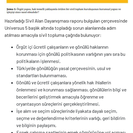
Hazırladığı Sivil Alan Dayanışması raporu bulguları çerçevesinde
Universus 5 başlık altında topladığı sorun alanlarında adım
atılması amacıyla sivil topluma çağrıda bulunuyor:
Örgüt içi ücretli çalışanların ve gönüllü haklarının
korunması için gönüllü politikasının varlığının yanı sıra bu
politikaların işlenmesi,
Türkiye’de gönüllüğün yasal çerçevesinin, usul ve
standartları bulunmaması,
Gönüllü ve ücretli çalışanlara yönelik hak ihlallerin
önlenmesi ve korunması sağlanması, gönüllülerin bilgi ve
becerilerini geliştirmek amacıyla öğrenme ve
oryantasyon süreçlerini gerçekleştirilmesi,
İşe alım ve seçim süreçlerinde liyakata dayalı seçim,
seçme ve değerlendirme kriterlerinin varlığı, geri bildirim
ve bilginin paylaşımı,
Esnek çalışma saatlerinin emek sömürüsüne yol açması