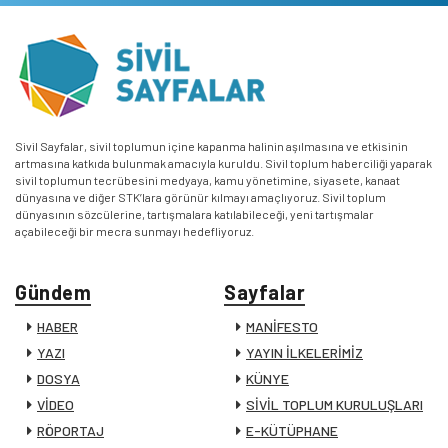
Sivil Sayfalar, sivil toplumun içine kapanma halinin aşılmasına ve etkisinin
artmasına katkıda bulunmak amacıyla kuruldu. Sivil toplum haberciliği yaparak
sivil toplumun tecrübesini medyaya, kamu yönetimine, siyasete, kanaat
dünyasına ve diğer STK’lara görünür kılmayı amaçlıyoruz. Sivil toplum
dünyasının sözcülerine, tartışmalara katılabileceği, yeni tartışmalar
açabileceği bir mecra sunmayı hedefliyoruz.
Gündem
Sayfalar
HABER
MANİFESTO
YAZI
YAYIN İLKELERİMİZ
DOSYA
KÜNYE
VİDEO
SİVİL TOPLUM KURULUŞLARI
RÖPORTAJ
E-KÜTÜPHANE