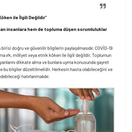
ken ile İlgili Değildir”
an insanlara hem de topluma düşen sorumluluklar
si doğru ve güvenilir bilgilerin paylaşılmasıdır. COVİD-19
 ırk, milliyet veya etnik köken ile ilgili değildir. Toplumun
a uyarılarını dikkate alma ve bunlara uyma konusunda gayret
e bu bilgiler düzeltilmelidir. Herkesin hasta olabileceğini ve
ebileceği hatırlanmalıdır.