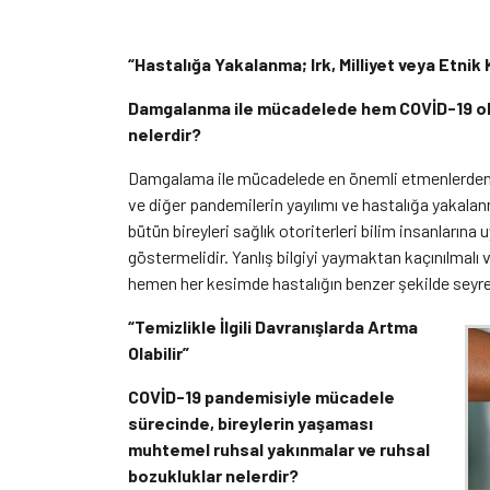
“Hastalığa Yakalanma; Irk, Milliyet veya Etnik Kö
Damgalanma ile mücadelede hem COVİD-19 ol
nelerdir?
Damgalama ile mücadelede en önemli etmenlerden biri
ve diğer pandemilerin yayılımı ve hastalığa yakalanma
bütün bireyleri sağlık otoriterleri bilim insanların
göstermelidir. Yanlış bilgiyi yaymaktan kaçınılmalı v
hemen her kesimde hastalığın benzer şekilde seyred
“Temizlikle İlgili Davranışlarda Artma
Olabilir”
COVİD-19 pandemisiyle mücadele
sürecinde, bireylerin yaşaması
muhtemel ruhsal yakınmalar ve ruhsal
bozukluklar nelerdir?