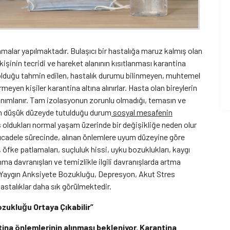
amalar yapılmaktadır. Bulaşıcı bir hastalığa maruz kalmış olan
 kişinin tecridi ve hareket alanının kısıtlanması karantina
 olduğu tahmin edilen, hastalık durumu bilinmeyen, muhtemel
ermeyen kişiler karantina altına alınırlar. Hasta olan bireylerin
anımlanır. Tam izolasyonun zorunlu olmadığı, temasın ve
 düşük düzeyde tutulduğu durum
sosyal mesafenin
ış oldukları normal yaşam üzerinde bir değişikliğe neden olur
 mücadele sürecinde, alınan önlemlere uyum düzeyine göre
, öfke patlamaları, suçluluk hissi, uyku bozuklukları, kaygı
nma davranışları ve temizlikle ilgili davranışlarda artma
Yaygın Anksiyete Bozukluğu, Depresyon, Akut Stres
astalıklar daha sık görülmektedir.
ukluğu Ortaya Çıkabilir”
tina önlemlerinin alınması bekleniyor. Karantina