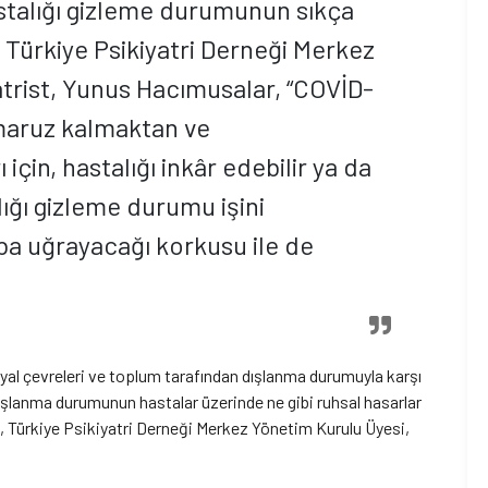
stalığı gizleme durumunun sıkça
n Türkiye Psikiyatri Derneği Merkez
atrist, Yunus Hacımusalar, “COVİD-
a maruz kalmaktan ve
in, hastalığı inkâr edebilir ya da
alığı gizleme durumu işini
a uğrayacağı korkusu ile de
syal çevreleri ve toplum tarafından dışlanma durumuyla karşı
dışlanma durumunun hastalar üzerinde ne gibi ruhsal hasarlar
i, Türkiye Psikiyatri Derneği Merkez Yönetim Kurulu Üyesi,