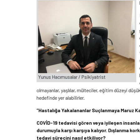
Yunus Hacımusalar / Psikiyatrist
olmayanlar, yaşlılar, mülteciler, eğitim düzeyi dü
hedefinde yer alabilirler.
“Hastalığa Yakalananlar Suçlanmaya Maruz Ka
COVİD-19 tedavisi gören veya iyileşen insanla
durumuyla karşı karşıya kalıyor. Dışlanma ko
tedavi sürecini nasıl etkiliyor?