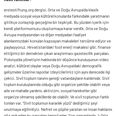
erstestiftung.org dergisi, Orta ve Doğu Avrupa’da klasik
medyada sosyal veya kültürel konularda farkındalık yaratmanın
gittikçe zorlaştığı gerçeğine bir tepkiydi. Bu yüzden içerik için
kendi platformumuzu oluşturmaya karar verdik. Orta ve Doğu
Avrupa medyasından ve diğer medyadan faaliyet
alanlarımızdaki konuları kapsayan makaleleri tercüme ediyor ve
paylaşıyoruz. Hırvatistan’daki fosil enerji makalesi gibi, finanse
ettiğimiz bir dernekten çıkan araştırmacı gazetecilik parçaları,
Polonya’da yönetişim hakkında bir düşünce kuruluşunun video
analizi, kültürel olaylar veya Doğu Avrupa’daki demografik
gelişmeler üzerine raporlar izleyicilerimiz için aynı derecede ilgi
çekici. Sivil toplum tanımı gereği vatandaşların katılımıdır. Sivil
toplum kuruluşlarında olduğu gibi organize şekilde olabilir veya
aile ve mahalle yardımı, aktivizm, sosyal hareketler gibi
organize olmamış şekillerde de olabilir. Ve sivil toplumun farklı
tonları var. “Sivil toplumun karanlık yüzü” dediğimiz şeyi
unutmaya eğilimliyiz. Nefret ve şüphe yaratan ve insan haklarını
göz ardı eden bu parçaları temsil eder. Son zamanlarda, 4 Orta