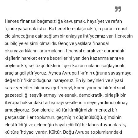
Herkes finansal bağımsızlığa kavuşmak, haysiyet ve refah
içinde yaşamak ister. Bu hedeflere ulaşmak için paranın nasıl
ele alınacağına dair sağlam bir anlayışa ihtiyacımız var. Herkesin
bu bilgiye erişimi olmalıdır. Genç ve yaşlılara finansal
okuryazarlıklarını artırmalarını, finansal olarak zor durumdaki
kişilerin hareket etme becerilerini yeniden kazanmalarını ve
böylece kişisel özgürlüklerini geri kazanmalarını sağlayacak
araçlar geliştiriyoruz. Ayrıca Avrupa fikrinin uğruna savaşmaya
değer bir fikir olduğuna inanıyoruz. En iyi beyinleri ve siyasi
karar vericileri bir araya getirmeyi, kamu yararına birinci sınıf
gazeteciliği teşvik etmeyi ve esnek, demokratik, birleşik bir
Avrupa hakkındaki tartışmayı şekillendirmeye yardımcı olmayı
amaçlıyoruz. Son olarak: kültür kimliğimizin merkezi bir
parçasıdır. Her toplumun, geçmişin düşünüldüğü, şimdinin
eleştirildiği ve geleceğin hayal edildiği bir laboratuvar olarak,
kültüre ihtiyacı vardır. Kültür, Doğu Avrupa toplumlarındaki