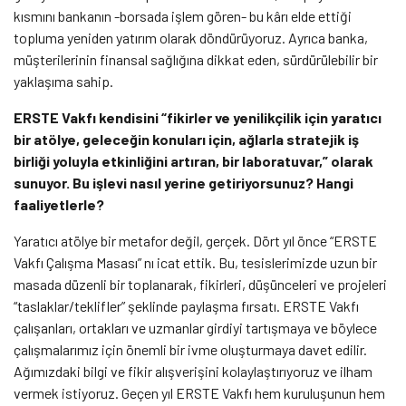
kısmını bankanın -borsada işlem gören- bu kârı elde ettiği
topluma yeniden yatırım olarak döndürüyoruz. Ayrıca banka,
müşterilerinin finansal sağlığına dikkat eden, sürdürülebilir bir
yaklaşıma sahip.
ERSTE Vakfı kendisini “fikirler ve yenilikçilik için yaratıcı
bir atölye, geleceğin konuları için, ağlarla stratejik iş
birliği yoluyla etkinliğini artıran, bir laboratuvar,” olarak
sunuyor. Bu işlevi nasıl yerine getiriyorsunuz? Hangi
faaliyetlerle?
Yaratıcı atölye bir metafor değil, gerçek. Dört yıl önce “ERSTE
Vakfı Çalışma Masası” nı icat ettik. Bu, tesislerimizde uzun bir
masada düzenli bir toplanarak, fikirleri, düşünceleri ve projeleri
“taslaklar/teklifler” şeklinde paylaşma fırsatı. ERSTE Vakfı
çalışanları, ortakları ve uzmanlar girdiyi tartışmaya ve böylece
çalışmalarımız için önemli bir ivme oluşturmaya davet edilir.
Ağımızdaki bilgi ve fikir alışverişini kolaylaştırıyoruz ve ilham
vermek istiyoruz. Geçen yıl ERSTE Vakfı hem kuruluşunun hem