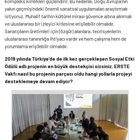
kompleks kimlikleri güçlendirir. Bu nedenle, Doğu Avrupa’nın
yakın geçmişindeki önemli sanatsal uygulamaları araştırmak
istiyoruz. Muhalif tarihin kültürel mirası güvence altına alınmalı
ve uluslararası bir izleyici kitlesine erişilebilir olmalıdır.
Sanatçıların üretimleri için (özgür) alanlara, teorisyenlerin
uluslararası tanınırlığa ihtiyacı vardır ve hem çalışma hem de
yorumlama erişilebilir olmalıdır.
2019 yılında Türkiye’de de ilk kez gerçekleşen Sosyal Etki
Ödülü adlı projenin en büyük destekçisi sizsiniz. ERSTE
Vakfı nasıl bu projenin parçası oldu hangi yollarla projeyi
desteklemeye devam ediyor?