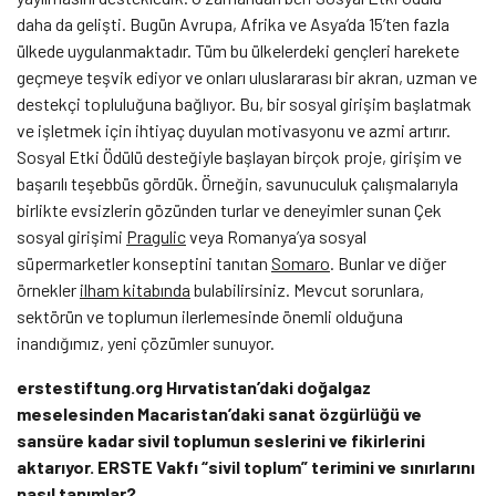
daha da gelişti. Bugün Avrupa, Afrika ve Asya’da 15’ten fazla
ülkede uygulanmaktadır. Tüm bu ülkelerdeki gençleri harekete
geçmeye teşvik ediyor ve onları uluslararası bir akran, uzman ve
destekçi topluluğuna bağlıyor. Bu, bir sosyal girişim başlatmak
ve işletmek için ihtiyaç duyulan motivasyonu ve azmi artırır.
Sosyal Etki Ödülü desteğiyle başlayan birçok proje, girişim ve
başarılı teşebbüs gördük. Örneğin, savunuculuk çalışmalarıyla
birlikte evsizlerin gözünden turlar ve deneyimler sunan Çek
sosyal girişimi
Pragulic
veya Romanya’ya sosyal
süpermarketler konseptini tanıtan
Somaro
. Bunlar ve diğer
örnekler
ilham kitabında
bulabilirsiniz.
Mevcut sorunlara,
sektörün ve toplumun ilerlemesinde önemli olduğuna
inandığımız, yeni çözümler sunuyor.
erstestiftung.org Hırvatistan’daki doğalgaz
meselesinden Macaristan’daki sanat özgürlüğü ve
sansüre kadar sivil toplumun seslerini ve fikirlerini
aktarıyor. ERSTE Vakfı “sivil toplum” terimini ve sınırlarını
nasıl tanımlar?