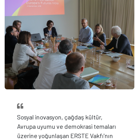
Sosyal inovasyon, çağdaş kültür,
Avrupa uyumu ve demokrasi temaları
üzerine yoğunlaşan ERSTE Vakfı'nın