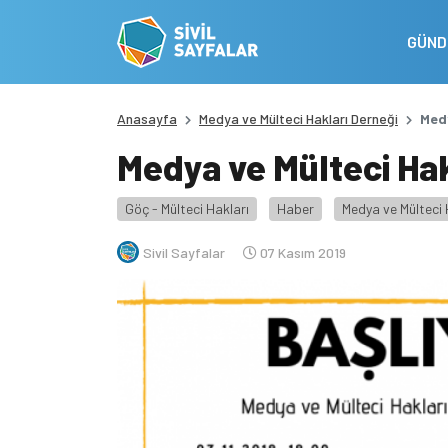
GÜN
Anasayfa
Medya ve Mülteci Hakları Derneği
Medy
Medya ve Mülteci Hak
Göç - Mülteci Hakları
Haber
Medya ve Mülteci 
Sivil Sayfalar
07 Kasım 2019