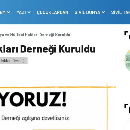
DEM
YAZI
ÇOCUKLARDAN
SİVİL DÜNYA
SİVİL TA
a ve Mülteci Hakları Derneği Kuruldu
ları Derneği Kuruldu
Hakları Derneği