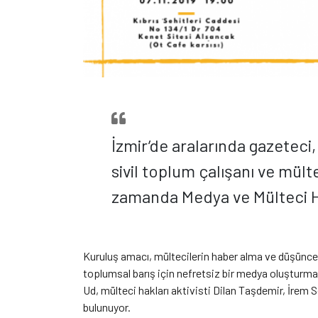
İzmir’de aralarında gazeteci, 
sivil toplum çalışanı ve mült
zamanda Medya ve Mülteci Ha
Kuruluş amacı, mültecilerin haber alma ve düşünce 
toplumsal barış için nefretsiz bir medya oluşturm
Ud, mülteci hakları aktivisti Dilan Taşdemir, İr
bulunuyor.