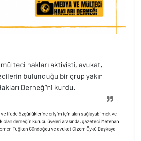
mülteci hakları aktivisti, avukat,
ecilerin bulunduğu bir grup yakın
kları Derneği’ni kurdu.
ve ifade özgürlüklerine erişim için alan sağlayabilmek ve
ak olan derneğin kurucu üyeleri arasında, gazeteci Metehan
em Somer, Tuğkan Gündoğdu ve avukat Gizem Öykü Başkaya