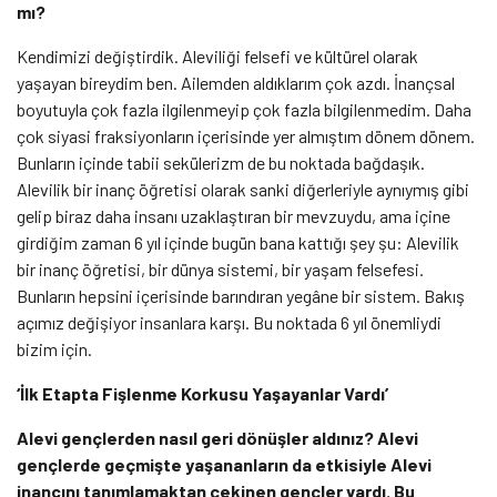
mı?
Kendimizi değiştirdik. Aleviliği felsefi ve kültürel olarak
yaşayan bireydim ben. Ailemden aldıklarım çok azdı. İnançsal
boyutuyla çok fazla ilgilenmeyip çok fazla bilgilenmedim. Daha
çok siyasi fraksiyonların içerisinde yer almıştım dönem dönem.
Bunların içinde tabii sekülerizm de bu noktada bağdaşık.
Alevilik bir inanç öğretisi olarak sanki diğerleriyle aynıymış gibi
gelip biraz daha insanı uzaklaştıran bir mevzuydu, ama içine
girdiğim zaman 6 yıl içinde bugün bana kattığı şey şu: Alevilik
bir inanç öğretisi, bir dünya sistemi, bir yaşam felsefesi.
Bunların hepsini içerisinde barındıran yegâne bir sistem. Bakış
açımız değişiyor insanlara karşı. Bu noktada 6 yıl önemliydi
bizim için.
‘İlk Etapta Fişlenme Korkusu Yaşayanlar Vardı’
Alevi gençlerden nasıl geri dönüşler aldınız? Alevi
gençlerde geçmişte yaşananların da etkisiyle Alevi
inancını tanımlamaktan çekinen gençler vardı. Bu