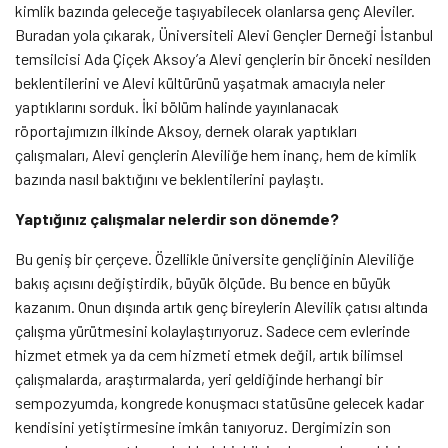
kimlik bazında geleceğe taşıyabilecek olanlarsa genç Aleviler.
Buradan yola çıkarak, Üniversiteli Alevi Gençler Derneği İstanbul
temsilcisi Ada Çiçek Aksoy’a Alevi gençlerin bir önceki nesilden
beklentilerini ve Alevi kültürünü yaşatmak amacıyla neler
yaptıklarını sorduk. İki bölüm halinde yayınlanacak
röportajımızın ilkinde Aksoy, dernek olarak yaptıkları
çalışmaları, Alevi gençlerin Aleviliğe hem inanç, hem de kimlik
bazında nasıl baktığını ve beklentilerini paylaştı.
Yaptığınız çalışmalar nelerdir son dönemde?
Bu geniş bir çerçeve. Özellikle üniversite gençliğinin Aleviliğe
bakış açısını değiştirdik, büyük ölçüde. Bu bence en büyük
kazanım. Onun dışında artık genç bireylerin Alevilik çatısı altında
çalışma yürütmesini kolaylaştırıyoruz. Sadece cem evlerinde
hizmet etmek ya da cem hizmeti etmek değil, artık bilimsel
çalışmalarda, araştırmalarda, yeri geldiğinde herhangi bir
sempozyumda, kongrede konuşmacı statüsüne gelecek kadar
kendisini yetiştirmesine imkân tanıyoruz. Dergimizin son