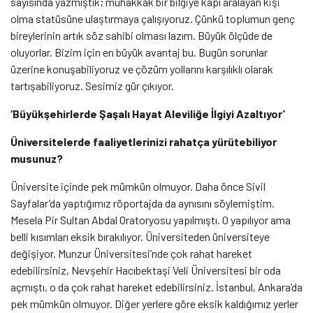
sayısında yazmıştık; muhakkak bir bilgiye kapı aralayan kişi
olma statüsüne ulaştırmaya çalışıyoruz. Çünkü toplumun genç
bireylerinin artık söz sahibi olması lazım. Büyük ölçüde de
oluyorlar. Bizim için en büyük avantaj bu. Bugün sorunlar
üzerine konuşabiliyoruz ve çözüm yollarını karşılıklı olarak
tartışabiliyoruz. Sesimiz gür çıkıyor.
‘Büyükşehirlerde Şaşalı Hayat Aleviliğe İlgiyi Azaltıyor’
Üniversitelerde faaliyetlerinizi rahatça yürütebiliyor
musunuz?
Üniversite içinde pek mümkün olmuyor. Daha önce Sivil
Sayfalar’da yaptığımız röportajda da aynısını söylemiştim.
Mesela Pir Sultan Abdal Oratoryosu yapılmıştı. O yapılıyor ama
belli kısımları eksik bırakılıyor. Üniversiteden üniversiteye
değişiyor. Munzur Üniversitesi’nde çok rahat hareket
edebilirsiniz, Nevşehir Hacıbektaşi Veli Üniversitesi bir oda
açmıştı, o da çok rahat hareket edebilirsiniz. İstanbul, Ankara’da
pek mümkün olmuyor. Diğer yerlere göre eksik kaldığımız yerler