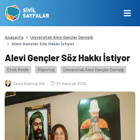
Anasayfa
Üniversiteli Alevi Gençler Derneği
Alevi Gençler Söz Hakkı İstiyor
Alevi Gençler Söz Hakkı İstiyor
Etnik Kimlik
Röportaj
Üniversiteli Alevi Gençler Derneği
Seda Baştuğ Dilli
24 Haziran 2019