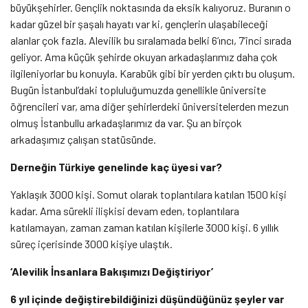
büyükşehirler. Gençlik noktasında da eksik kalıyoruz. Buranın o
kadar güzel bir şaşalı hayatı var ki, gençlerin ulaşabileceği
alanlar çok fazla. Alevilik bu sıralamada belki 6’ıncı, 7’inci sırada
geliyor. Ama küçük şehirde okuyan arkadaşlarımız daha çok
ilgileniyorlar bu konuyla. Karabük gibi bir yerden çıktı bu oluşum.
Bugün İstanbul’daki topluluğumuzda genellikle üniversite
öğrencileri var, ama diğer şehirlerdeki üniversitelerden mezun
olmuş İstanbullu arkadaşlarımız da var. Şu an birçok
arkadaşımız çalışan statüsünde.
Derneğin Türkiye genelinde kaç üyesi var?
Yaklaşık 3000 kişi. Somut olarak toplantılara katılan 1500 kişi
kadar. Ama sürekli ilişkisi devam eden, toplantılara
katılamayan, zaman zaman katılan kişilerle 3000 kişi. 6 yıllık
süreç içerisinde 3000 kişiye ulaştık.
‘Alevilik İnsanlara Bakışımızı Değiştiriyor’
6 yıl içinde değiştirebildiğinizi düşündüğünüz şeyler var