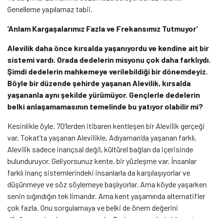
Genelleme yapılamaz tabii.
‘Anlam Kargaşalarımız Fazla ve Frekansımız Tutmuyor’
Alevilik daha önce kırsalda yaşanıyordu ve kendine ait bir
sistemi vardı. Orada dedelerin misyonu çok daha farklıydı.
Şimdi dedelerin mahkemeye verilebildiği bir dönemdeyiz.
Böyle bir düzende şehirde yaşanan Alevilik, kırsalda
yaşananla aynı şekilde yürümüyor. Gençlerle dedelerin
belki anlaşamamasının temelinde bu yatıyor olabilir mi?
Kesinlikle öyle. 70’lerden itibaren kentleşen bir Alevilik gerçeği
var. Tokat’ta yaşanan Alevilikle, Adıyaman’da yaşanan farklı.
Alevilik sadece inançsal değil, kültürel bağları da içerisinde
bulunduruyor. Geliyorsunuz kente, bir yüzleşme var. İnsanlar
farklı inanç sistemlerindeki insanlarla da karşılaşıyorlar ve
düşünmeye ve söz söylemeye başlıyorlar. Ama köyde yaşarken
senin sığındığın tek limandır. Ama kent yaşamında alternatifler
çok fazla. Onu sorgulamaya ve belki de önem değerini