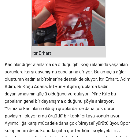
Itır Erhart
Kadınlar diğer alanlarda da olduğu gibi koşu alanında yaşanılan
sorunlara karşı dayanışma çabalarına giriyor. Bu amaçla ağlar
oluşturan kadınlar birbirlerine destek de oluyor. Itır Erhart, Adım
Adım, Bi Koşu Adana, İstRunBul gibi gruplarda kadın
dayanışmasının güçlü olduğunu vurguluyor. Mine Kılıç bu
çabaların genel bir dayanışma olduğunu şöyle anlatıyor:
“Yalnızca kadınların olduğu gruplarda ise daha çok sorun
paylaşımı oluyor ama ‘örgütlü’ bir tepki ortaya konulmuyor.
Ayrımcılığa karşı mücadele daha çok ‘bireysel’ yürütülüyor. Spor
kulüplerinin de bu konuda çaba gösterdiğini söyleyebiliriz.