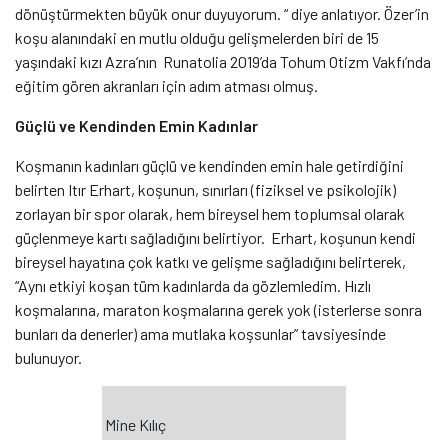
dönüştürmekten büyük onur duyuyorum. “ diye anlatıyor. Özer’in
koşu alanındaki en mutlu olduğu gelişmelerden biri de 15
yaşındaki kızı Azra’nın Runatolia 2019’da Tohum Otizm Vakfı’nda
eğitim gören akranları için adım atması olmuş.
Güçlü ve Kendinden Emin Kadınlar
Koşmanın kadınları güçlü ve kendinden emin hale getirdiğini
belirten Itır Erhart, koşunun, sınırları (fiziksel ve psikolojik)
zorlayan bir spor olarak, hem bireysel hem toplumsal olarak
güçlenmeye kartı sağladığını belirtiyor. Erhart, koşunun kendi
bireysel hayatına çok katkı ve gelişme sağladığını belirterek,
“Aynı etkiyi koşan tüm kadınlarda da gözlemledim. Hızlı
koşmalarına, maraton koşmalarına gerek yok (isterlerse sonra
bunları da denerler) ama mutlaka koşsunlar” tavsiyesinde
bulunuyor.
Mine Kılıç