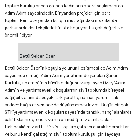
toplum kuruluşlarında çalışan kadınların spora başlaması da
Adım Adım sayesindedir. Bir yandan projeler için para
toplanırken, öte yandan bu işin mutfağındaki insanlar da
parkurlarda destekçilerle birlikte koşuyor. Bu çok değerli ve
önemli.” diyor.
Betül Selcen Özer
Betül Selcen Özer’in koşuyla yolunun kesişmesi de Adım Adım
sayesinde olmuş. Adım Adım yönetiminde yer alan Şener
Kurtuluş’un emeğinin büyük olduğunu vurgulayan Özer, “Adım
Adım’ın ve yardımseverlik koşularının sivil toplumda bireysel
bağışçılık alanında büyük fark yarattığına inanıyorum. Tabi
sadece bağış ekseninde de düşünmemek lazım. Bugün bir çok
STK’yı yardımseverlik koşuları sayesinde tanıdık, hangi alanlarda
çalıştıklarını öğrendik ve hiç bilmediğimiz alanlara dair
farkındalığımız arttı. Bir sivil toplum çalışanı olarak koşmaktan
ve bunu kendi çalıştığım sivil toplum kuruluşu için faydaya