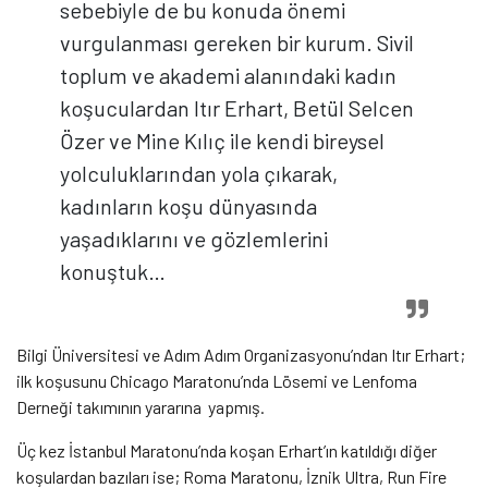
sebebiyle de bu konuda önemi
vurgulanması gereken bir kurum. Sivil
toplum ve akademi alanındaki kadın
koşuculardan Itır Erhart, Betül Selcen
Özer ve Mine Kılıç ile kendi bireysel
yolculuklarından yola çıkarak,
kadınların koşu dünyasında
yaşadıklarını ve gözlemlerini
konuştuk…
Bilgi Üniversitesi ve Adım Adım Organizasyonu’ndan Itır Erhart;
ilk koşusunu Chicago Maratonu’nda Lösemi ve Lenfoma
Derneği takımının yararına yapmış.
Üç kez İstanbul Maratonu’nda koşan Erhart’ın katıldığı diğer
koşulardan bazıları ise; Roma Maratonu, İznik Ultra, Run Fire