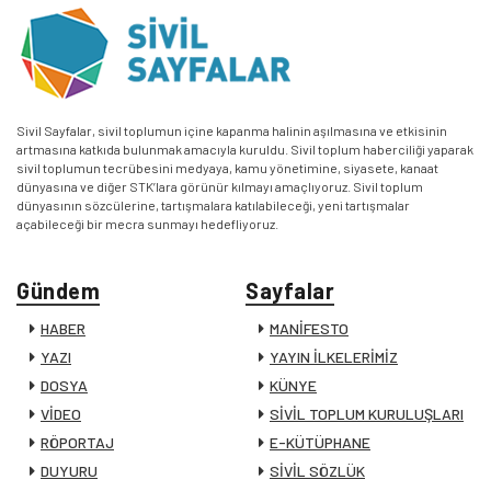
Sivil Sayfalar, sivil toplumun içine kapanma halinin aşılmasına ve etkisinin
artmasına katkıda bulunmak amacıyla kuruldu. Sivil toplum haberciliği yaparak
sivil toplumun tecrübesini medyaya, kamu yönetimine, siyasete, kanaat
dünyasına ve diğer STK’lara görünür kılmayı amaçlıyoruz. Sivil toplum
dünyasının sözcülerine, tartışmalara katılabileceği, yeni tartışmalar
açabileceği bir mecra sunmayı hedefliyoruz.
Gündem
Sayfalar
HABER
MANİFESTO
YAZI
YAYIN İLKELERİMİZ
DOSYA
KÜNYE
VİDEO
SİVİL TOPLUM KURULUŞLARI
RÖPORTAJ
E-KÜTÜPHANE
DUYURU
SİVİL SÖZLÜK