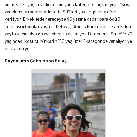
biri de; ileri yaşta kadınlar için yarış kategorisi açılmayışı: “Koşu
yarışlarında master atletlerin ödülleri yaş gruplarına göre
veriliyor. Erkeklerde neredeyse 90 yaşına kadar para ödülü
konuluyor (çünkü koşan atlet var). Ancak kadınlarda tek tük ileri
yaşta kadın olsa da ayrı bir grup açılmıyor. Bu nedenle örneğin 70
yaşındaki koşucu bir kadın “50 yaş üzeri” kategoride yer alıyor ve
ödül alamıyor. “
Dayanışma Çabalarına Bakış…