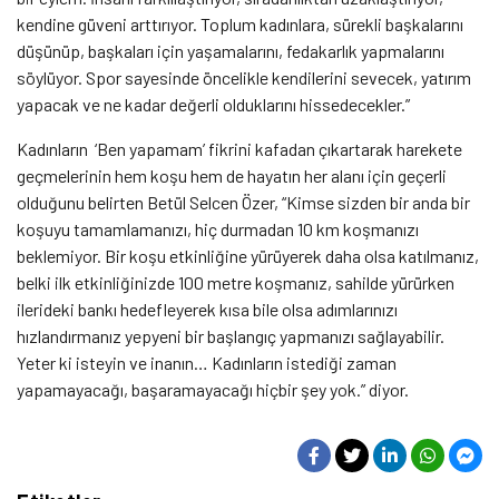
kendine güveni arttırıyor. Toplum kadınlara, sürekli başkalarını
düşünüp, başkaları için yaşamalarını, fedakarlık yapmalarını
söylüyor. Spor sayesinde öncelikle kendilerini sevecek, yatırım
yapacak ve ne kadar değerli olduklarını hissedecekler.”
Kadınların ‘Ben yapamam’ fikrini kafadan çıkartarak harekete
geçmelerinin hem koşu hem de hayatın her alanı için geçerli
olduğunu belirten Betül Selcen Özer, “Kimse sizden bir anda bir
koşuyu tamamlamanızı, hiç durmadan 10 km koşmanızı
beklemiyor. Bir koşu etkinliğine yürüyerek daha olsa katılmanız,
belki ilk etkinliğinizde 100 metre koşmanız, sahilde yürürken
ilerideki bankı hedefleyerek kısa bile olsa adımlarınızı
hızlandırmanız yepyeni bir başlangıç yapmanızı sağlayabilir.
Yeter ki isteyin ve inanın… Kadınların istediği zaman
yapamayacağı, başaramayacağı hiçbir şey yok.” diyor.