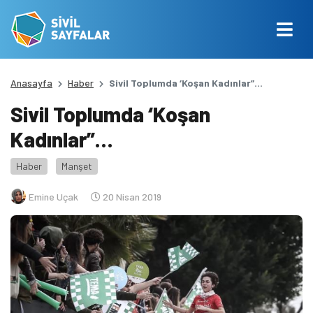
Anasayfa
Haber
Sivil Toplumda ‘Koşan Kadınlar”…
Sivil Toplumda ‘Koşan
Kadınlar”…
Haber
Manşet
Emine Uçak
20 Nisan 2019