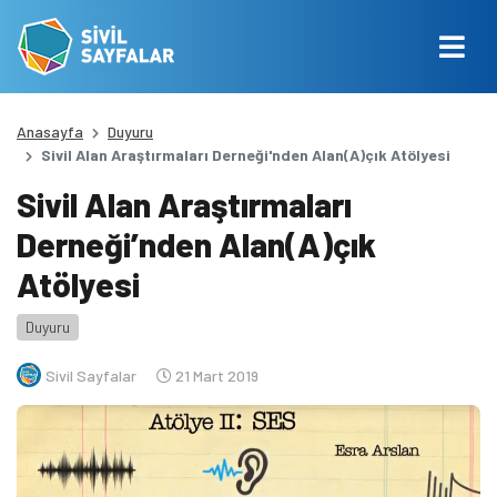
Anasayfa
Duyuru
Sivil Alan Araştırmaları Derneği'nden Alan(A)çık Atölyesi
Sivil Alan Araştırmaları
Derneği’nden Alan(A)çık
Atölyesi
Duyuru
Sivil Sayfalar
21 Mart 2019