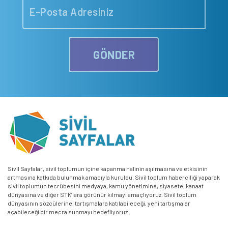
GÖNDER
Sivil Sayfalar, sivil toplumun içine kapanma halinin aşılmasına ve etkisinin
artmasına katkıda bulunmak amacıyla kuruldu. Sivil toplum haberciliği yaparak
sivil toplumun tecrübesini medyaya, kamu yönetimine, siyasete, kanaat
dünyasına ve diğer STK’lara görünür kılmayı amaçlıyoruz. Sivil toplum
dünyasının sözcülerine, tartışmalara katılabileceği, yeni tartışmalar
açabileceği bir mecra sunmayı hedefliyoruz.