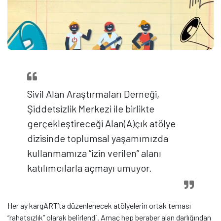
Sivil Alan Araştırmaları Derneği,
Şiddetsizlik Merkezi ile birlikte
gerçekleştireceği Alan(A)çık atölye
dizisinde toplumsal yaşamımızda
kullanmamıza “izin verilen” alanı
katılımcılarla açmayı umuyor.
Her ay kargART’ta düzenlenecek atölyelerin ortak teması
“rahatsızlık” olarak belirlendi. Amaç hep beraber alan darlığından