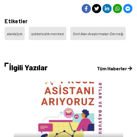
Etiketler
alan(a)çık
şiddetsizlik merkezi
Sivil Alan Araştırmaları Derneği
İlgili Yazılar
Tüm Haberler