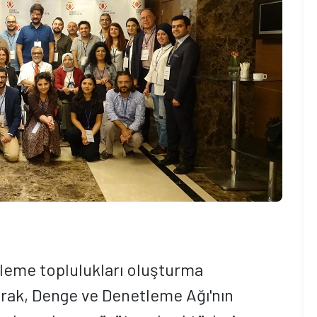
leme toplulukları oluşturma
larak, Denge ve Denetleme Ağı'nın