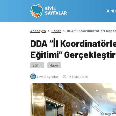
GÜN
Anasayfa
Haber
DDA “İl Koordinatörleri Kapas
DDA “İl Koordinatörl
Eğitimi” Gerçekleştir
Eğitim
Haber
Sivil Sayfalar
25 Eylül 2018