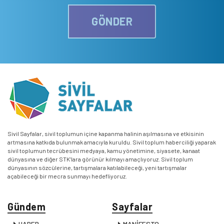
GÖNDER
Sivil Sayfalar, sivil toplumun içine kapanma halinin aşılmasına ve etkisinin
artmasına katkıda bulunmak amacıyla kuruldu. Sivil toplum haberciliği yaparak
sivil toplumun tecrübesini medyaya, kamu yönetimine, siyasete, kanaat
dünyasına ve diğer STK’lara görünür kılmayı amaçlıyoruz. Sivil toplum
dünyasının sözcülerine, tartışmalara katılabileceği, yeni tartışmalar
açabileceği bir mecra sunmayı hedefliyoruz.
Gündem
Sayfalar
HABER
MANİFESTO