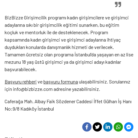
BizBizze Girişimcilik programı kadın girişimcilere ve girişimci
adaylarına sıkı bir girişimcilik eğitimi sunarken, bu eğitim
koçluk ve mentorluk ile de desteklenecek. Program
kapsamında kadın girişimci ve girişimci adaylarına ihtiyaç
duydukları konularda danışmanlık hizmeti de verilecek.
Tamamen ücretsiz olan programa İstanbul’da yaşayan en az lise
mezunu 18 yaş üstü girişimci ya da girişimci adayı kadınlar
başvurabilecek.
Başvuru rehberi
ve
başvuru formuna
ulaşabilirsiniz. Sorularınız
için info@bizbizze.com adresine yazabilirsiniz.
Caferağa Mah. Albay Faik Sözdener Caddesi İffet Gülhan İş Hanı
No:9/8 Kadıköy İstanbul