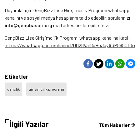
Duyurular için GençBizz Lise Girişimcilik Programı whatsapp
kanalını ve sosyal medya hesaplarını takip edebilir, sorularınızı
info@gencbasari.org
mail adresine iletebilirsiniz.
GençBizz Lise Girişimcilik Programı whatsapp kanalına katıl:
https://whatsapp.com/channel/0029Var8uBbJuyA3P9690f0o
Etiketler
gençlik
girişimcilik programı
İlgili Yazılar
Tüm Haberler
Sivil Sayfalar