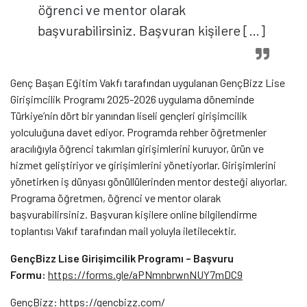
öğrenci ve mentor olarak
başvurabilirsiniz. Başvuran kişilere […]
Genç Başarı Eğitim Vakfı tarafından uygulanan GençBizz Lise
Girişimcilik Programı 2025-2026 uygulama döneminde
Türkiye’nin dört bir yanından liseli gençleri girişimcilik
yolculuğuna davet ediyor. Programda rehber öğretmenler
aracılığıyla öğrenci takımları girişimlerini kuruyor, ürün ve
hizmet geliştiriyor ve girişimlerini yönetiyorlar. Girişimlerini
yönetirken iş dünyası gönüllülerinden mentor desteği alıyorlar.
Programa öğretmen, öğrenci ve mentor olarak
başvurabilirsiniz. Başvuran kişilere online bilgilendirme
toplantısı Vakıf tarafından mail yoluyla iletilecektir.
GençBizz Lise Girişimcilik Programı – Başvuru
Formu:
https://forms.gle/aPNmnbrwnNUY7mDC9
GençBizz:
https://gencbizz.com/