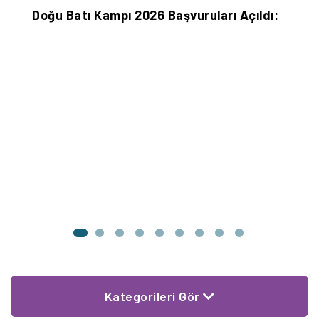
Doğu Batı Kampı 2026 Başvuruları Açıldı:
“
B
Kategorileri Gör