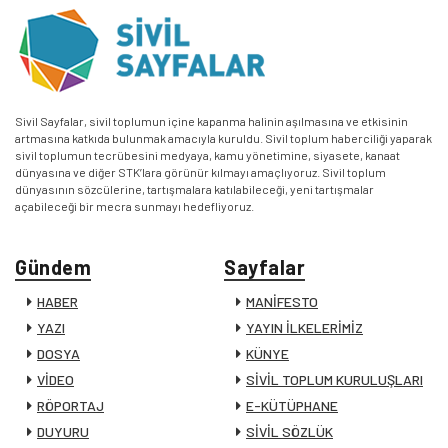
Sivil Sayfalar, sivil toplumun içine kapanma halinin aşılmasına ve etkisinin
artmasına katkıda bulunmak amacıyla kuruldu. Sivil toplum haberciliği yaparak
sivil toplumun tecrübesini medyaya, kamu yönetimine, siyasete, kanaat
dünyasına ve diğer STK’lara görünür kılmayı amaçlıyoruz. Sivil toplum
dünyasının sözcülerine, tartışmalara katılabileceği, yeni tartışmalar
açabileceği bir mecra sunmayı hedefliyoruz.
Gündem
Sayfalar
HABER
MANİFESTO
YAZI
YAYIN İLKELERİMİZ
DOSYA
KÜNYE
VİDEO
SİVİL TOPLUM KURULUŞLARI
RÖPORTAJ
E-KÜTÜPHANE
DUYURU
SİVİL SÖZLÜK