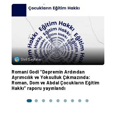
Sivil Sayfalar
Romani Godi “Depremin Ardından
“
Ayrımcılık ve Yoksulluk Çıkmazında:
g
Roman, Dom ve Abdal Çocukların Eğitim
Hakkı” raporu yayınlandı