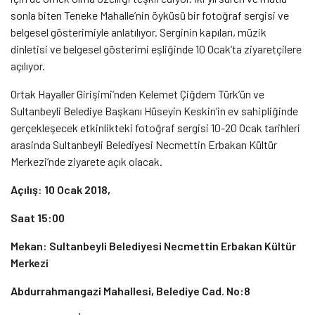
sonla biten Teneke Mahalle’nin öyküsü bir fotoğraf sergisi ve
belgesel gösterimiyle anlatılıyor. Serginin kapıları, müzik
dinletisi ve belgesel gösterimi eşliğinde 10 Ocak’ta ziyaretçilere
açılıyor.
Ortak Hayaller Girişimi’nden Kelemet Çiğdem Türk’ün ve
Sultanbeyli Belediye Başkanı Hüseyin Keskin’in ev sahipliğinde
gerçekleşecek etkinlikteki fotoğraf sergisi 10-20 Ocak tarihleri
arasinda Sultanbeyli Belediyesi Necmettin Erbakan Kültür
Merkezi’nde ziyarete açık olacak.
Açılış: 10 Ocak 2018,
Saat 15:00
Mekan: Sultanbeyli Belediyesi Necmettin Erbakan Kültür
Merkezi
Abdurrahmangazi Mahallesi, Belediye Cad. No:8