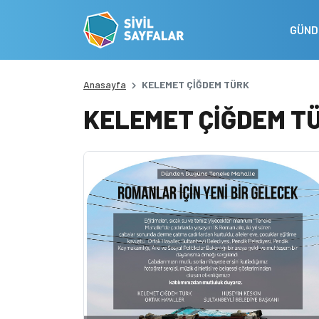
GÜN
Anasayfa
KELEMET ÇİĞDEM TÜRK
KELEMET ÇİĞDEM T