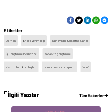
Etiketler
Dernek
Enerji Verimliliği
Güney Ege Kalkınma Ajansı
İş Geliştirme Merkezleri
Kapasite geliştirme
sivil toplum kuruluşları
teknik destek programı
Vakıf
İlgili Yazılar
Tüm Haberler