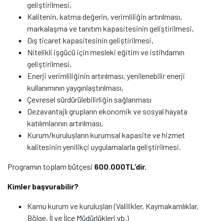
geliştirilmesi,
Kalitenin, katma değerin, verimliliğin artırılması,
markalaşma ve tanıtım kapasitesinin geliştirilmesi,
Dış ticaret kapasitesinin geliştirilmesi,
Nitelikli işgücü için mesleki eğitim ve istihdamın
geliştirilmesi,
Enerji verimliliğinin artırılması, yenilenebilir enerji
kullanımının yaygınlaştırılması,
Çevresel sürdürülebilirliğin sağlanması
Dezavantajlı grupların ekonomik ve sosyal hayata
katılımlarının artırılması,
Kurum/kuruluşların kurumsal kapasite ve hizmet
kalitesinin yenilikçi uygulamalarla geliştirilmesi.
Programın toplam bütçesi
600.000TL’dir.
Kimler başvurabilir?
Kamu kurum ve kuruluşları (Valilikler, Kaymakamlıklar,
Bölge, İl ve İlçe Müdürlükleri vb.)