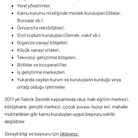
Yerel yönetimler,
Kamu kurumu niteliğinde meslek kuruluşları (Odalar,
Borsalar vb.)
Üniversite rektörlükleri,
Sivil toplum kuruluşları (Dernek, vakıf vb.)
Organize sanayi bölgeleri,
Küçük sanayi siteleri,
Teknoloji geliştirme bölgeleri,
Birlikler ve kooperatifler,
İş geliştirme merkezleri,
Yukarıda sayılan kurum ve kuruluşların kurduğu veya
ortağı olduğu işletmeler
2017 yılı Teknik Destek kapsamında okul, halk eğitim merkezi,
kütüphane, gençlik merkezi, çocuk yuvası, huzur evi, mahalle
muhtarlıkları gibi kamu kuruluşları uygun başvuru sahibi
değildirler
Detaylı bilgi ve başvuru için
tıklayınız.