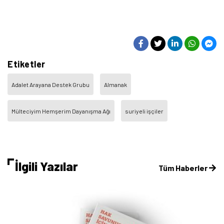
Etiketler
Adalet Arayana Destek Grubu
Almanak
Mülteciyim Hemşerim Dayanışma Ağı
suriyeli işçiler
İlgili Yazılar
Tüm Haberler