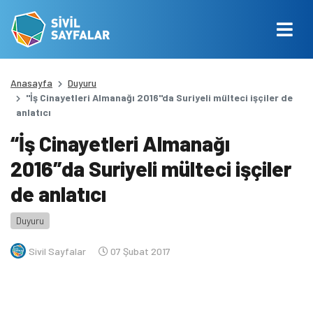
Anasayfa
Duyuru
"İş Cinayetleri Almanağı 2016"da Suriyeli mülteci işçiler de
anlatıcı
“İş Cinayetleri Almanağı
2016″da Suriyeli mülteci işçiler
de anlatıcı
Duyuru
Sivil Sayfalar
07 Şubat 2017