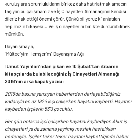
kuruluşlara sorumluluklarını bir kez daha hatırlatmak amacını
taşıyan bu çalışmamız ve İş Cinayetleri Almanağı’nın kendisi
dileriz hak ettiği önemi görür. Çünkü biliyoruz ki anlatılan
hepimizin hikayesi… Ve iş cinayetlerini birlikte durdurabilmek
mümkün.
Dayanışmayla,
“Mülteciyim Hemşerim” Dayanışma Ağı
1Umut Yayınları’ndan çıkan ve 10 Şubat’tan itibaren
kitapçılarda bulabileceğiniz İş Cinayetleri Almanağı
2016’nın arka kapak yazısı:
2016’da basına yansıyan haberlerden derleyebildiğimiz
kadarıyla en az 1924 işçi çalışırken hayatını kaybetti. Hayatını
kaybeden işçilerin 53’ü çocuktu.
Her gün onlarca işçi çalışırken hayatını kaybediyor. Akut iş
cinayetleri ya da zamana yayılmış meslek hastalıkları
nedeniyle. İşçiler teker teker hayatını kaybettiğinde haber