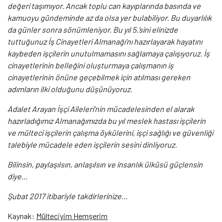
değeri taşımıyor. Ancak toplu can kayıplarında basında ve
kamuoyu gündeminde az da olsa yer bulabiliyor. Bu duyarlılık
da günler sonra sönümleniyor. Bu yıl 5.’sini elinizde
tuttuğunuz İş Cinayetleri Almanağı’nı hazırlayarak hayatını
kaybeden işçilerin unutulmamasını sağlamaya çalışıyoruz. İş
cinayetlerinin belleğini oluşturmaya çalışmanın iş
cinayetlerinin önüne geçebilmek için atılması gereken
adımların ilki olduğunu düşünüyoruz.
Adalet Arayan İşçi Aileleri’nin mücadelesinden el alarak
hazırladığımız Almanağımızda bu yıl meslek hastası işçilerin
ve mülteci işçilerin çalışma öykülerini, işçi sağlığı ve güvenliği
talebiyle mücadele eden işçilerin sesini dinliyoruz.
Bilinsin, paylaşılsın, anlaşılsın ve insanlık ülküsü güçlensin
diye…
Şubat 2017 itibariyle takdirlerinize…
Kaynak:
Mülteciyim Hemşerim