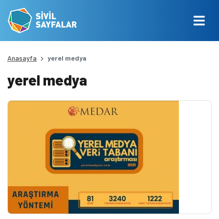
Anasayfa
yerel medya
yerel medya