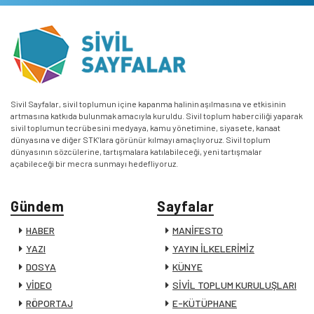
Sivil Sayfalar, sivil toplumun içine kapanma halinin aşılmasına ve etkisinin
artmasına katkıda bulunmak amacıyla kuruldu. Sivil toplum haberciliği yaparak
sivil toplumun tecrübesini medyaya, kamu yönetimine, siyasete, kanaat
dünyasına ve diğer STK’lara görünür kılmayı amaçlıyoruz. Sivil toplum
dünyasının sözcülerine, tartışmalara katılabileceği, yeni tartışmalar
açabileceği bir mecra sunmayı hedefliyoruz.
Gündem
Sayfalar
HABER
MANİFESTO
YAZI
YAYIN İLKELERİMİZ
DOSYA
KÜNYE
VİDEO
SİVİL TOPLUM KURULUŞLARI
RÖPORTAJ
E-KÜTÜPHANE