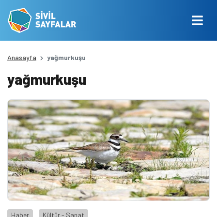
Anasayfa
yağmurkuşu
yağmurkuşu
Haber
Kültür - Sanat