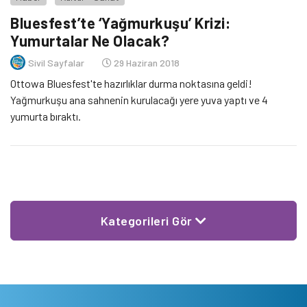
Bluesfest’te ‘Yağmurkuşu’ Krizi:
Yumurtalar Ne Olacak?
Sivil Sayfalar
29 Haziran 2018
Ottowa Bluesfest'te hazırlıklar durma noktasına geldi!
Yağmurkuşu ana sahnenin kurulacağı yere yuva yaptı ve 4
yumurta bıraktı.
Kategorileri Gör