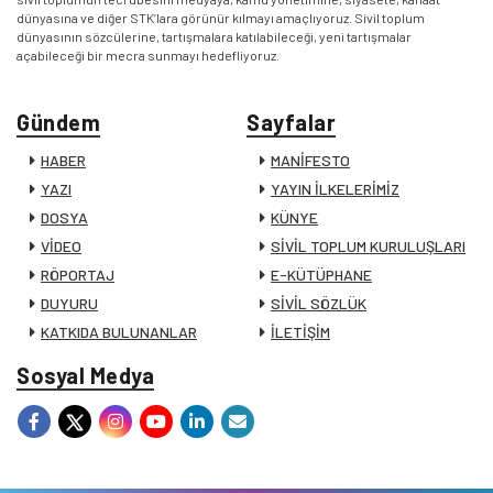
dünyasına ve diğer STK’lara görünür kılmayı amaçlıyoruz. Sivil toplum
dünyasının sözcülerine, tartışmalara katılabileceği, yeni tartışmalar
açabileceği bir mecra sunmayı hedefliyoruz.
Gündem
Sayfalar
HABER
MANİFESTO
YAZI
YAYIN İLKELERİMİZ
DOSYA
KÜNYE
VİDEO
SİVİL TOPLUM KURULUŞLARI
RÖPORTAJ
E-KÜTÜPHANE
DUYURU
SİVİL SÖZLÜK
KATKIDA BULUNANLAR
İLETİŞİM
Sosyal Medya