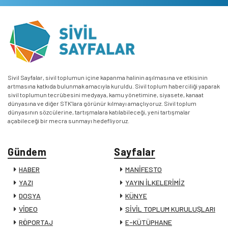
Sivil Sayfalar, sivil toplumun içine kapanma halinin aşılmasına ve etkisinin
artmasına katkıda bulunmak amacıyla kuruldu. Sivil toplum haberciliği yaparak
sivil toplumun tecrübesini medyaya, kamu yönetimine, siyasete, kanaat
dünyasına ve diğer STK’lara görünür kılmayı amaçlıyoruz. Sivil toplum
dünyasının sözcülerine, tartışmalara katılabileceği, yeni tartışmalar
açabileceği bir mecra sunmayı hedefliyoruz.
Gündem
Sayfalar
HABER
MANİFESTO
YAZI
YAYIN İLKELERİMİZ
DOSYA
KÜNYE
VİDEO
SİVİL TOPLUM KURULUŞLARI
RÖPORTAJ
E-KÜTÜPHANE