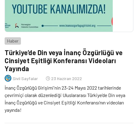
Haber
Türkiye’de Din veya İnanç Özgürlüğü ve
Cinsiyet Eşitliği Konferansı Videoları
Yayında
Sivil Sayfalar
23 Haziran 2022
İnanç Özgürlüğü Girişimi'nin 23-24 Mayıs 2022 tarihlerinde
çevrimiçi olarak düzenlediği Uluslararası Türkiye’de Din veya
İnanç Özgürlüğü ve Cinsiyet Eşitliği Konferansı’nın videoları
yayında!