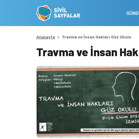
GÜN
Anasayfa
Travma ve İnsan Hakları Güz Okulu
Travma ve İnsan Hakl