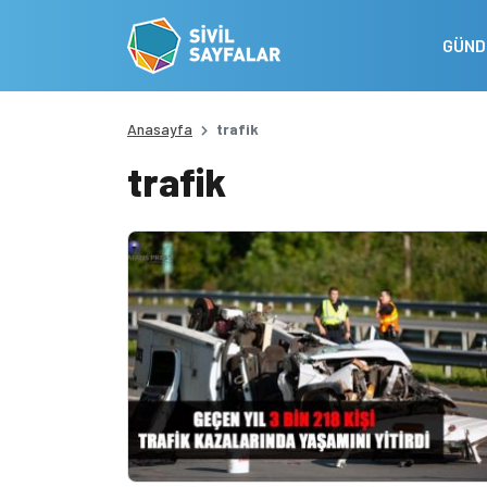
GÜN
Anasayfa
trafik
trafik