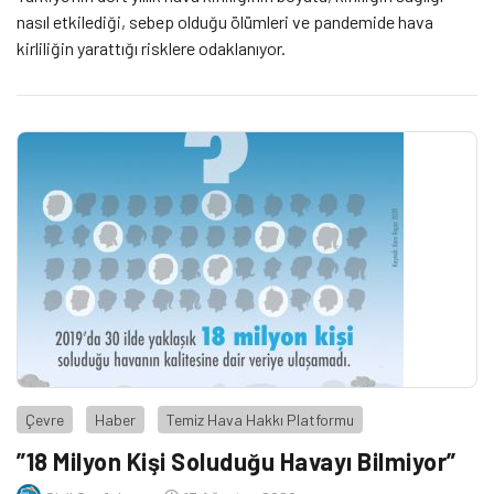
nasıl etkilediği, sebep olduğu ölümleri ve pandemide hava
kirliliğin yarattığı risklere odaklanıyor.
Çevre
Haber
Temiz Hava Hakkı Platformu
”18 Milyon Kişi Soluduğu Havayı Bilmiyor”