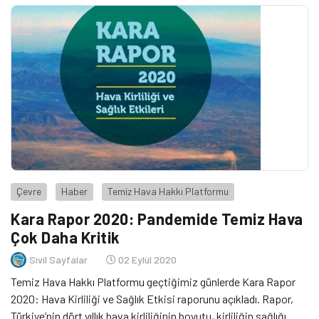
Çevre
Haber
Temiz Hava Hakkı Platformu
Kara Rapor 2020: Pandemide Temiz Hava
Çok Daha Kritik
Sivil Sayfalar
02 Eylül 2020
Temiz Hava Hakkı Platformu geçtiğimiz günlerde Kara Rapor
2020: Hava Kirliliği ve Sağlık Etkisi raporunu açıkladı. Rapor,
Türkiye’nin dört yıllık hava kirliliğinin boyutu, kirliliğin sağlığı