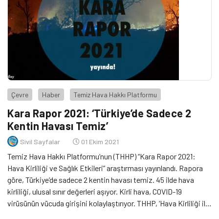
Çevre
Haber
Temiz Hava Hakkı Platformu
Kara Rapor 2021: ‘Türkiye’de Sadece 2
Kentin Havası Temiz’
Sivil Sayfalar
01 Ekim 2021
Temiz Hava Hakkı Platformu’nun (THHP) “Kara Rapor 2021:
Hava Kirliliği ve Sağlık Etkileri” araştırması yayınlandı. Rapora
göre, Türkiye’de sadece 2 kentin havası temiz. 45 ilde hava
kirliliği, ulusal sınır değerleri aşıyor. Kirli hava, COVID-19
virüsünün vücuda girişini kolaylaştırıyor. THHP, ‘Hava Kirliliği ile
Mücadele Stratejisi’ geliştirilmesi ve il bazında Temiz Hava