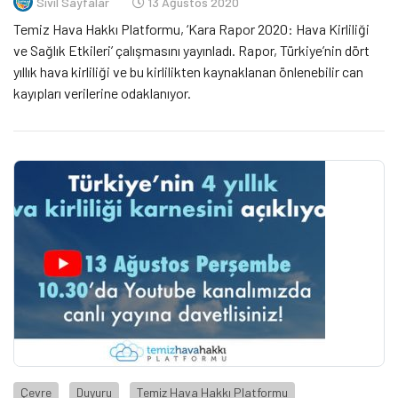
Sivil Sayfalar
13 Ağustos 2020
Temiz Hava Hakkı Platformu, ‘Kara Rapor 2020: Hava Kirliliği
ve Sağlık Etkileri’ çalışmasını yayınladı. Rapor, Türkiye’nin dört
yıllık hava kirliliği ve bu kirlilikten kaynaklanan önlenebilir can
kayıpları verilerine odaklanıyor.
Çevre
Duyuru
Temiz Hava Hakkı Platformu