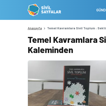
GÜN
Anasayfa
Temel Kavramlara Sivil Toplum : Sek
Temel Kavramlara Si
Kaleminden