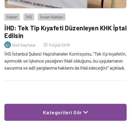
Haber
İHD
İnsan Hakları
İHD: Tek Tip Kıyafeti Düzenleyen KHK İptal
Edilsin
Sivil Sayfalar
11 Eylül 2018
İHD İstanbul Şubesi Hapishaneler Komisyonu, “Tek tip kıyafetin,
ayrımcılık ve işkence yasağının ihlali olduğunu, bu uygulamanın
savunma ve adil yargılanma haklarını da ihlal edeceğini” açıkladı.
Kategorileri Gör