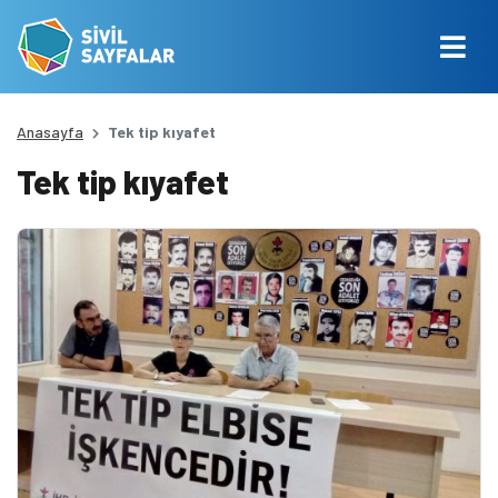
Anasayfa
Tek tip kıyafet
Tek tip kıyafet