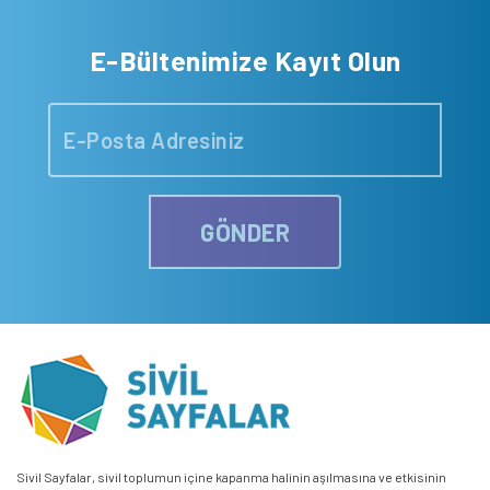
E-Bültenimize Kayıt Olun
GÖNDER
Sivil Sayfalar, sivil toplumun içine kapanma halinin aşılmasına ve etkisinin