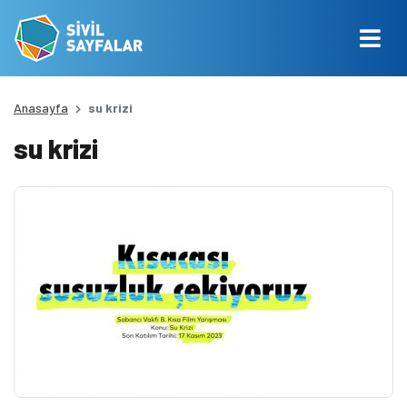
Anasayfa
su krizi
su krizi