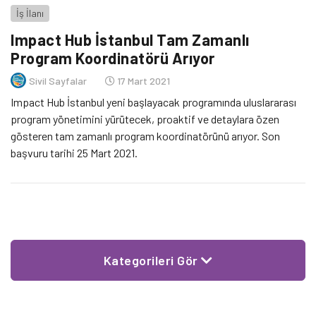
İş İlanı
Impact Hub İstanbul Tam Zamanlı
Program Koordinatörü Arıyor
Sivil Sayfalar
17 Mart 2021
Impact Hub İstanbul yeni başlayacak programında uluslararası
program yönetimini yürütecek, proaktif ve detaylara özen
gösteren tam zamanlı program koordinatörünü arıyor. Son
başvuru tarihi 25 Mart 2021.
Kategorileri Gör