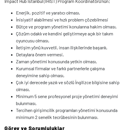
Impact Hub İstanbul (IHIST) Program Koordinatörü’nün;
Enerjik, pozitif ve yaratıcı olması,
İnisiyatif alabilmesi ve hızlı problem çözebilmesi
Bütçe ve program yönetimi konularına hakim olması,
Çözüm odaklı ve kendini geliştirmeye açık bir takım
oyuncusu olması,
İletişim yönü kuvvetli, insan ilişkilerinde başarılı,
Detaylara önem vermesi,
Zaman yönetimi konusunda yetkin olması,
Kurumsal firmalar ve farklı partnerlerle çalışma
deneyimine sahip olması,
Çok iyi derecede yazılı ve sözlü İngilizce bilgisine sahip
olması,
Minimum 5 sene profesyonel proje yönetimi deneyimi
bulunması,
Tercihen girişimcilik programları yönetimi konusunda
minimum 2 senelik tecrübesinin bulunması.
Görev ve Sorumluluklar