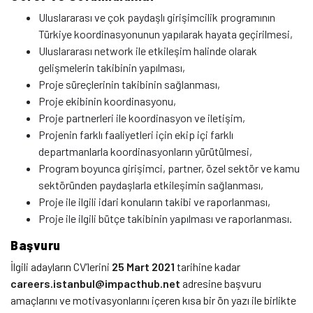
Uluslararası ve çok paydaşlı girişimcilik programının
Türkiye koordinasyonunun yapılarak hayata geçirilmesi,
Uluslararası network ile etkileşim halinde olarak
gelişmelerin takibinin yapılması,
Proje süreçlerinin takibinin sağlanması,
Proje ekibinin koordinasyonu,
Proje partnerleri ile koordinasyon ve iletişim,
Projenin farklı faaliyetleri için ekip içi farklı
departmanlarla koordinasyonların yürütülmesi,
Program boyunca girişimci, partner, özel sektör ve kamu
sektöründen paydaşlarla etkileşimin sağlanması,
Proje ile ilgili idari konuların takibi ve raporlanması,
Proje ile ilgili bütçe takibinin yapılması ve raporlanması.
Başvuru
İlgili adayların CV’lerini
25 Mart 2021
tarihine kadar
careers.istanbul@impacthub.net
adresine başvuru
amaçlarını ve motivasyonlarını içeren kısa bir ön yazı ile birlikte