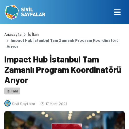
Anasayfa
İş İlanı
Impact Hub İstanbul Tam Zamanlı Program Koordinatörü
Arıyor
Impact Hub İstanbul Tam
Zamanlı Program Koordinatörü
Arıyor
İş İlanı
Sivil Sayfalar
17 Mart 2021