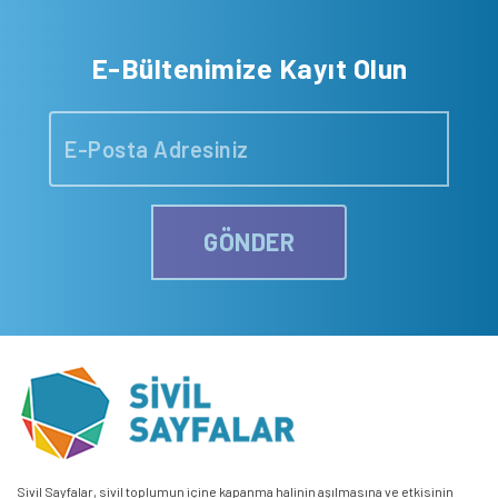
E-Bültenimize Kayıt Olun
GÖNDER
Sivil Sayfalar, sivil toplumun içine kapanma halinin aşılmasına ve etkisinin