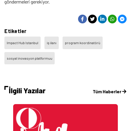
göndermeleri gerekiyor.
Etiketler
Impact Hub Istanbul
iş ilanı
program koordinatörü
sosyal inovasyon platformuu
İlgili Yazılar
Tüm Haberler