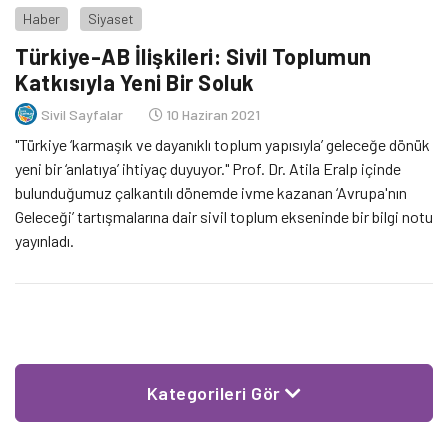
Haber
Siyaset
Türkiye-AB İlişkileri: Sivil Toplumun
Katkısıyla Yeni Bir Soluk
Sivil Sayfalar
10 Haziran 2021
"Türkiye ‘karmaşık ve dayanıklı toplum yapısıyla’ geleceğe dönük
yeni bir ‘anlatıya’ ihtiyaç duyuyor." Prof. Dr. Atila Eralp içinde
bulunduğumuz çalkantılı dönemde ivme kazanan ‘Avrupa'nın
Geleceği’ tartışmalarına dair sivil toplum ekseninde bir bilgi notu
yayınladı.
Kategorileri Gör