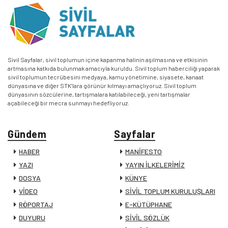
Sivil Sayfalar, sivil toplumun içine kapanma halinin aşılmasına ve etkisinin
artmasına katkıda bulunmak amacıyla kuruldu. Sivil toplum haberciliği yaparak
sivil toplumun tecrübesini medyaya, kamu yönetimine, siyasete, kanaat
dünyasına ve diğer STK’lara görünür kılmayı amaçlıyoruz. Sivil toplum
dünyasının sözcülerine, tartışmalara katılabileceği, yeni tartışmalar
açabileceği bir mecra sunmayı hedefliyoruz.
Gündem
Sayfalar
HABER
MANİFESTO
YAZI
YAYIN İLKELERİMİZ
DOSYA
KÜNYE
VİDEO
SİVİL TOPLUM KURULUŞLARI
RÖPORTAJ
E-KÜTÜPHANE
DUYURU
SİVİL SÖZLÜK