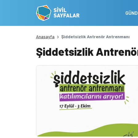
GÜN
Anasayfa
Şiddetsizlik Antrenör Antrenmanı
Şiddetsizlik Antren