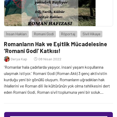
İnsan Hakları
Romani Godi
Röportaj
Sivil Hikaye
Romanların Hak ve Eşitlik Mücadelesine
‘Romani Godi’ Katkısı!
Derya Kap
08 Nisan 2022
'Romanlar hala çadırlarda yaşıyor, insani yaşam koşullarına
ulaşmak istiyor.' Romani Godi (Roman Aklı) 3 genç aktivistin
kurduğu yeni bir gönüllü oluşum. Romanların uğradıkları hak
ihlallerini ve Roman dili ile kültürünün yok olma tehlikesini dert
eden Romani Godi, Roman sivil toplumuna yeni bir soluk
getiriyor.