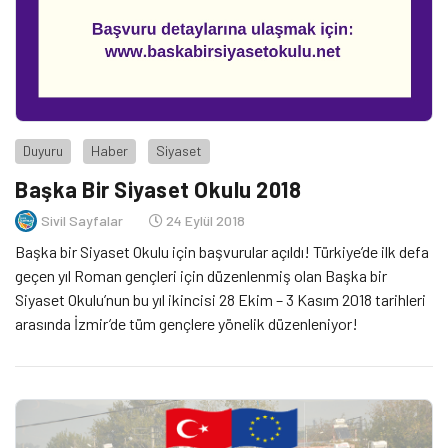
Duyuru
Haber
Siyaset
Başka Bir Siyaset Okulu 2018
Sivil Sayfalar
24 Eylül 2018
Başka bir Siyaset Okulu için başvurular açıldı! Türkiye’de ilk defa
geçen yıl Roman gençleri için düzenlenmiş olan Başka bir
Siyaset Okulu’nun bu yıl ikincisi 28 Ekim – 3 Kasım 2018 tarihleri
arasında İzmir’de tüm gençlere yönelik düzenleniyor!