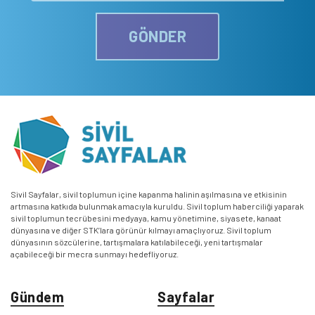
GÖNDER
Sivil Sayfalar, sivil toplumun içine kapanma halinin aşılmasına ve etkisinin
artmasına katkıda bulunmak amacıyla kuruldu. Sivil toplum haberciliği yaparak
sivil toplumun tecrübesini medyaya, kamu yönetimine, siyasete, kanaat
dünyasına ve diğer STK’lara görünür kılmayı amaçlıyoruz. Sivil toplum
dünyasının sözcülerine, tartışmalara katılabileceği, yeni tartışmalar
açabileceği bir mecra sunmayı hedefliyoruz.
Gündem
Sayfalar