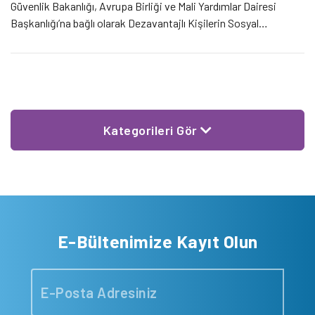
Güvenlik Bakanlığı, Avrupa Birliği ve Mali Yardımlar Dairesi
Başkanlığı’na bağlı olarak Dezavantajlı Kişilerin Sosyal
Entegrasyonu ile İstihdam Edilebilirliklerinin Geliştirilmesi
Operasyonu Hibe Programı kapsamında İzmir’in farklı
bölgelerindeki 100 roman vatandaşımızın iş makinesi
operatörlüğü […]
Kategorileri Gör
E-Bültenimize Kayıt Olun