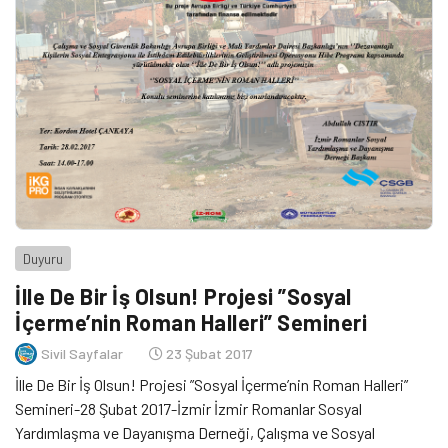
Duyuru
İlle De Bir İş Olsun! Projesi ”Sosyal
İçerme’nin Roman Halleri” Semineri
Sivil Sayfalar
23 Şubat 2017
İlle De Bir İş Olsun! Projesi ”Sosyal İçerme’nin Roman Halleri”
Semineri-28 Şubat 2017-İzmir İzmir Romanlar Sosyal
Yardımlaşma ve Dayanışma Derneği, Çalışma ve Sosyal