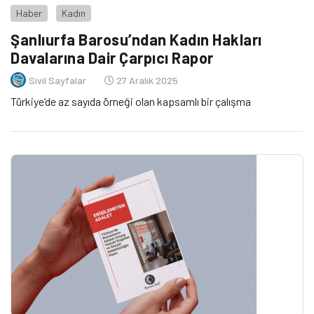
Haber
Kadın
Şanlıurfa Barosu’ndan Kadın Hakları
Davalarına Dair Çarpıcı Rapor
Sivil Sayfalar
27 Aralık 2025
Türkiye’de az sayıda örneği olan kapsamlı bir çalışma