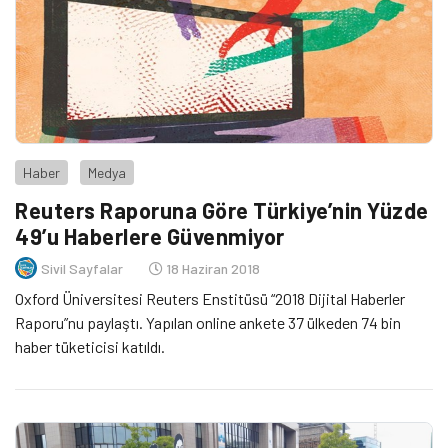
Haber
Medya
Reuters Raporuna Göre Türkiye’nin Yüzde
49’u Haberlere Güvenmiyor
Sivil Sayfalar
18 Haziran 2018
Oxford Üniversitesi Reuters Enstitüsü “2018 Dijital Haberler
Raporu”nu paylaştı. Yapılan online ankete 37 ülkeden 74 bin
haber tüketicisi katıldı.