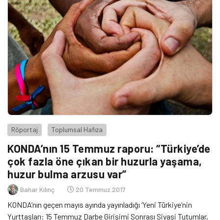
Röportaj
Toplumsal Hafıza
KONDA’nın 15 Temmuz raporu: “Türkiye’de
çok fazla öne çıkan bir huzurla yaşama,
huzur bulma arzusu var”
Bahar Kılınç
20 Temmuz 2017
KONDA’nın geçen mayıs ayında yayınladığı ‘Yeni Türkiye’nin
Yurttaşları: 15 Temmuz Darbe Girişimi Sonrası Siyasi Tutumlar,