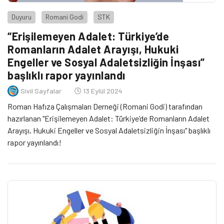
Duyuru
Romani Godi
STK
“Erişilemeyen Adalet: Türkiye’de
Romanların Adalet Arayışı, Hukuki
Engeller ve Sosyal Adaletsizliğin İnşası”
başlıklı rapor yayınlandı
Sivil Sayfalar
13 Eylül 2024
Roman Hafıza Çalışmaları Derneği (Romani Godi) tarafından
hazırlanan "Erişilemeyen Adalet: Türkiye’de Romanların Adalet
Arayışı, Hukuki Engeller ve Sosyal Adaletsizliğin İnşası" başlıklı
rapor yayınlandı!