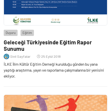
Duyuru
Eğitim
Geleceği Türkiyesinde Eğitim Rapor
Sunumu
Sivil Sayfalar
25 Eylül 2018
İLKE İlim Kültür Eğitim Derneği kurulduğu günden bu yana
yaptığı araştırma, yayın ve raporlama çalışmalarına bir yenisini
ekliyor.