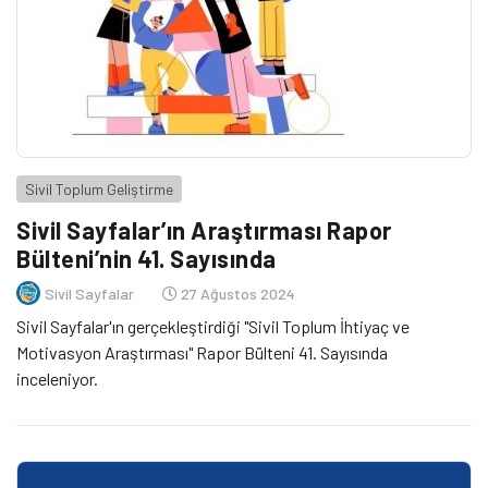
Sivil Toplum Geliştirme
Sivil Sayfalar’ın Araştırması Rapor
Bülteni’nin 41. Sayısında
Sivil Sayfalar
27 Ağustos 2024
Sivil Sayfalar'ın gerçekleştirdiği "Sivil Toplum İhtiyaç ve
Motivasyon Araştırması" Rapor Bülteni 41. Sayısında
inceleniyor.