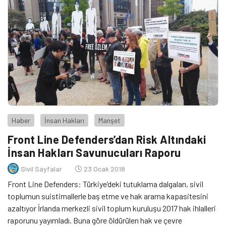
Haber
İnsan Hakları
Manşet
Front Line Defenders’dan Risk Altındaki
İnsan Hakları Savunucuları Raporu
Sivil Sayfalar
23 Ocak 2018
Front Line Defenders: Türkiye’deki tutuklama dalgaları, sivil
toplumun suistimallerle baş etme ve hak arama kapasitesini
azaltıyor İrlanda merkezli sivil toplum kuruluşu 2017 hak ihlalleri
raporunu yayımladı. Buna göre öldürülen hak ve çevre