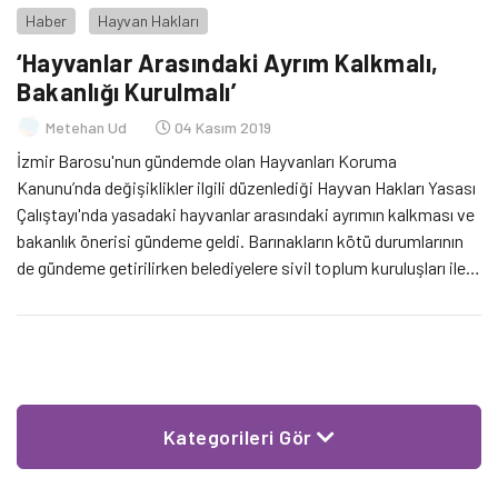
Haber
Hayvan Hakları
‘Hayvanlar Arasındaki Ayrım Kalkmalı,
Bakanlığı Kurulmalı’
Metehan Ud
04 Kasım 2019
İzmir Barosu'nun gündemde olan Hayvanları Koruma
Kanunu’nda değişiklikler ilgili düzenlediği Hayvan Hakları Yasası
Çalıştayı'nda yasadaki hayvanlar arasındaki ayrımın kalkması ve
bakanlık önerisi gündeme geldi. Barınakların kötü durumlarının
de gündeme getirilirken belediyelere sivil toplum kuruluşları ile
ilgili işbirliklerini arttırması gerektiği vurgulandı.
Kategorileri Gör