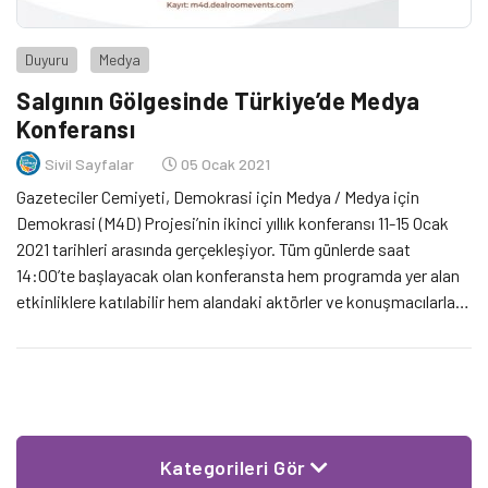
Duyuru
Medya
Salgının Gölgesinde Türkiye’de Medya
Konferansı
Sivil Sayfalar
05 Ocak 2021
Gazeteciler Cemiyeti, Demokrasi için Medya / Medya için
Demokrasi (M4D) Projesi’nin ikinci yıllık konferansı 11-15 Ocak
2021 tarihleri arasında gerçekleşiyor. Tüm günlerde saat
14:00’te başlayacak olan konferansta hem programda yer alan
etkinliklere katılabilir hem alandaki aktörler ve konuşmacılarla
tanışma ve fikirlerinizi birebir paylaşma fırsatı bulabilirsiniz.
Kategorileri Gör