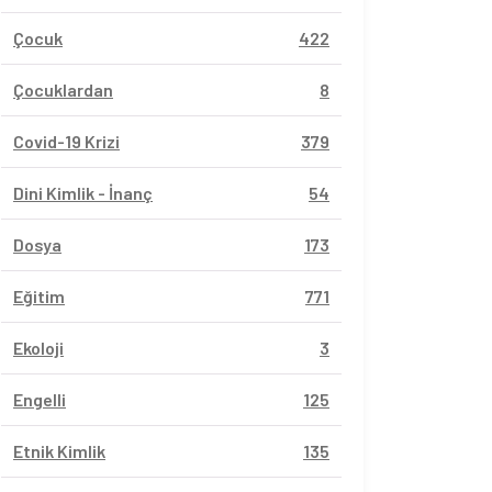
Çocuk
422
Çocuklardan
8
Covid-19 Krizi
379
Dini Kimlik - İnanç
54
Dosya
173
Eğitim
771
Ekoloji
3
Engelli
125
Etnik Kimlik
135