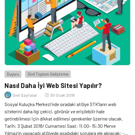
Duyuru
Sivil Toplum Geliştirme
Nasıl Daha İyi Web Sitesi Yapılır?
Sivil Sayfalar
30 Ocak 2018
Sosyal Kuluçka Merkezi’nde sıradaki atölye STK’ların web
sitelerini daha ilgi çekici, görünür ve erişilebilir hale
getirebilmesi için dikkat edilmesi gerekenler üzerine olacak.
Tarih: 3 Şubat 2018/ Cumartesi Saat: 11:00- 15:30 Merve
Yılmaz’ın yapacağı atölyede aşağıdaki sorulara ele alınacak; -