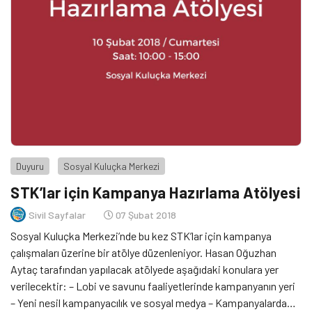
Duyuru
Sosyal Kuluçka Merkezi
STK’lar için Kampanya Hazırlama Atölyesi
Sivil Sayfalar
07 Şubat 2018
Sosyal Kuluçka Merkezi’nde bu kez STK’lar için kampanya
çalışmaları üzerine bir atölye düzenleniyor. Hasan Oğuzhan
Aytaç tarafından yapılacak atölyede aşağıdaki konulara yer
verilecektir: – Lobi ve savunu faaliyetlerinde kampanyanın yeri
– Yeni nesil kampanyacılık ve sosyal medya – Kampanyalarda