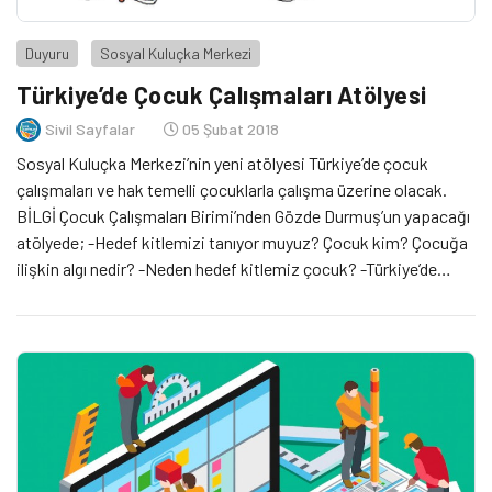
Duyuru
Sosyal Kuluçka Merkezi
Türkiye’de Çocuk Çalışmaları Atölyesi
Sivil Sayfalar
05 Şubat 2018
Sosyal Kuluçka Merkezi’nin yeni atölyesi Türkiye’de çocuk
çalışmaları ve hak temelli çocuklarla çalışma üzerine olacak.
BİLGİ Çocuk Çalışmaları Birimi’nden Gözde Durmuş’un yapacağı
atölyede; -Hedef kitlemizi tanıyor muyuz? Çocuk kim? Çocuğa
ilişkin algı nedir? -Neden hedef kitlemiz çocuk? -Türkiye’de
çocuklarla yapılan çalışmalarda yaklaşım nasıl? Kimler, hangi
kurumlar çalışıyor? -Hak temelli çocuklarla çalışmaya neden
ihtiyaç var? -Çocuk […]