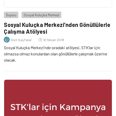
Duyuru
Sosyal Kuluçka Merkezi
Sosyal Kuluçka Merkezi’nden Gönüllülerle
Çalışma Atölyesi
Sivil Sayfalar
10 Nisan 2018
Sosyal Kuluçka Merkezi’nde sıradaki atölyesi, STK’lar için
olmazsa olmaz konulardan olan gönüllülerle çalışmak üzerine
olacak.