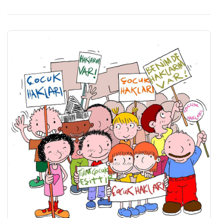
paydaş ve kaynak ilişkisi – Dünya’dan ve Türkiye’den kampanya
örnekleri Tarih: 10 Şubat 2018 / Cumartesi […]