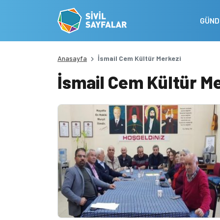
GÜN
Anasayfa
İsmail Cem Kültür Merkezi
İsmail Cem Kültür M